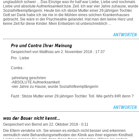
unglaublich schwer ... Das Einzige was ihr half war Liebe, Liebe und nochmals
Liebe und absolute Aufmerksamkeit bzw. Zeit. Ich war vier Jahre zuhause, wurde
Sozialhilfeempfängerin. Heute bin ich stolze Mutter einer 29 jährigen Tochter.
Gott sei Dank habe ich sie nie in die Mühlen eines solchen Krankenhauses
gebracht. Sie wäre in der Psychieatrie gelandet. Hat man den keine Herz und
keine Zeit für diese Kinder. Mein Entsetzen ist unbeschreiblich ...
ANTWORTEN
Pro und Contra Ihrer Meinung
Gespeichert von
Matthias
am 2. November 2018 - 17:37
Pro : Liebe
Contra :
-jahrelang geschrien
-ABSOLUTE Aufmerksamkeit
-vier Jahre zu Hause, wurde Sozialhilfeempfängerin
Fazit : Stolze Mutter einer 29 jährigen Tochter. Toll. Wie geht's IHR denn ?
ANTWORTEN
was der Bauer nicht kennt...
Gespeichert von
Bernd
am 22. Oktober 2018 - 0:11
Die Eltern verstehe ich. Sie wissen es einfach nicht besser und erkennen
vermutlich viele Behandlungsmethoden der Klinik aus ihrer eigenen Kindheit.