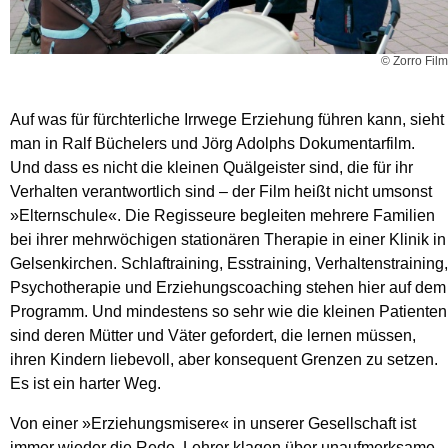
© Zorro Film
Auf was für fürchterliche Irrwege Erziehung führen kann, sieht
man in Ralf Büchelers und Jörg Adolphs Dokumentarfilm.
Und dass es nicht die kleinen Quälgeister sind, die für ihr
Verhalten verantwortlich sind – der Film heißt nicht umsonst
»Elternschule«. Die Regisseure begleiten mehrere Familien
bei ihrer mehrwöchigen stationären Therapie in einer Klinik in
Gelsenkirchen. Schlaftraining, Esstraining, Verhaltenstraining,
Psychotherapie und Erziehungscoaching stehen hier auf dem
Programm. Und mindestens so sehr wie die kleinen Patienten
sind deren Mütter und Väter gefordert, die lernen müssen,
ihren Kindern liebevoll, aber konsequent Grenzen zu setzen.
Es ist ein harter Weg.
Von einer »Erziehungsmisere« in unserer Gesellschaft ist
immer wieder die Rede. Lehrer klagen über unaufmerksame,