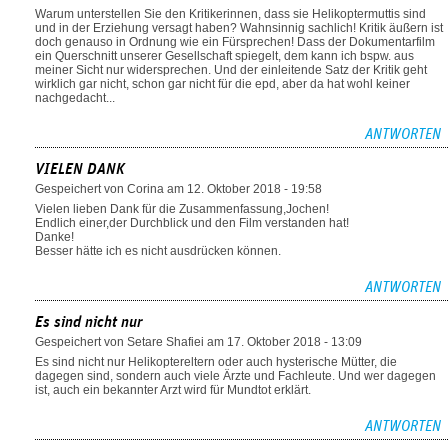
Warum unterstellen Sie den Kritikerinnen, dass sie Helikoptermuttis sind
und in der Erziehung versagt haben? Wahnsinnig sachlich! Kritik äußern ist
doch genauso in Ordnung wie ein Fürsprechen! Dass der Dokumentarfilm
ein Querschnitt unserer Gesellschaft spiegelt, dem kann ich bspw. aus
meiner Sicht nur widersprechen. Und der einleitende Satz der Kritik geht
wirklich gar nicht, schon gar nicht für die epd, aber da hat wohl keiner
nachgedacht...
ANTWORTEN
VIELEN DANK
Gespeichert von
Corina
am 12. Oktober 2018 - 19:58
Vielen lieben Dank für die Zusammenfassung,Jochen!
Endlich einer,der Durchblick und den Film verstanden hat!
Danke!
Besser hätte ich es nicht ausdrücken können.
ANTWORTEN
Es sind nicht nur
Gespeichert von
Setare Shafiei
am 17. Oktober 2018 - 13:09
Es sind nicht nur Helikoptereltern oder auch hysterische Mütter, die
dagegen sind, sondern auch viele Ärzte und Fachleute. Und wer dagegen
ist, auch ein bekannter Arzt wird für Mundtot erklärt.
ANTWORTEN