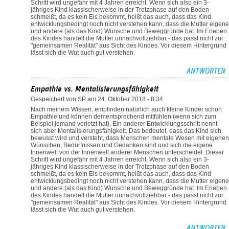
Schritt wird ungefähr mit 4 Jahren erreicht. Wenn sich also ein 3-
jähriges Kind klassischerweise in der Trotzphase auf den Boden
schmeißt, da es kein Eis bekommt, heißt das auch, dass das Kind
entwicklungsbedingt noch nicht verstehen kann, dass die Mutter eigene
und andere (als das Kind) Wünsche und Beweggründe hat. Im Erleben
des Kindes handelt die Mutter unnachvollziehbar - das passt nicht zur
"gemeinsamen Realität" aus Sicht des Kindes. Vor diesem Hintergrund
lässt sich die Wut auch gut verstehen.
ANTWORTEN
Empathie vs. Mentalisierungsfähigkeit
Gespeichert von
SP
am 24. Oktober 2018 - 8:34
Nach meinem Wissen, empfinden natürlich auch kleine Kinder schon
Empathie und können dementsprechend mitfühlen (wenn sich zum
Beispiel jemand verletzt hat). Ein anderer Entwicklungsschritt nennt
sich aber Mentalisierungsfähigkeit. Das bedeutet, dass das Kind sich
bewusst wird und versteht, dass Menschen mentale Wesen mit eigenen
Wünschen, Bedürfnissen und Gedanken sind und sich die eigene
Innenwelt von der Innenwelt anderer Menschen unterscheidet. Dieser
Schritt wird ungefähr mit 4 Jahren erreicht. Wenn sich also ein 3-
jähriges Kind klassischerweise in der Trotzphase auf den Boden
schmeißt, da es kein Eis bekommt, heißt das auch, dass das Kind
entwicklungsbedingt noch nicht verstehen kann, dass die Mutter eigene
und andere (als das Kind) Wünsche und Beweggründe hat. Im Erleben
des Kindes handelt die Mutter unnachvollziehbar - das passt nicht zur
"gemeinsamen Realität" aus Sicht des Kindes. Vor diesem Hintergrund
lässt sich die Wut auch gut verstehen.
ANTWORTEN