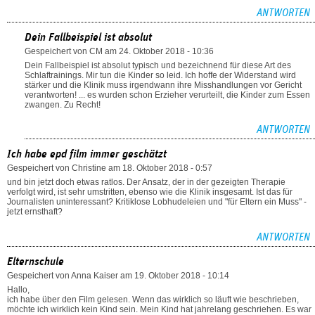
ANTWORTEN
Dein Fallbeispiel ist absolut
Gespeichert von
CM
am 24. Oktober 2018 - 10:36
Dein Fallbeispiel ist absolut typisch und bezeichnend für diese Art des
Schlaftrainings. Mir tun die Kinder so leid. Ich hoffe der Widerstand wird
stärker und die Klinik muss irgendwann ihre Misshandlungen vor Gericht
verantworten! ... es wurden schon Erzieher verurteilt, die Kinder zum Essen
zwangen. Zu Recht!
ANTWORTEN
Ich habe epd film immer geschätzt
Gespeichert von
Christine
am 18. Oktober 2018 - 0:57
und bin jetzt doch etwas ratlos. Der Ansatz, der in der gezeigten Therapie
verfolgt wird, ist sehr umstritten, ebenso wie die Klinik insgesamt. Ist das für
Journalisten uninteressant? Kritiklose Lobhudeleien und "für Eltern ein Muss" -
jetzt ernsthaft?
ANTWORTEN
Elternschule
Gespeichert von
Anna Kaiser
am 19. Oktober 2018 - 10:14
Hallo,
ich habe über den Film gelesen. Wenn das wirklich so läuft wie beschrieben,
möchte ich wirklich kein Kind sein. Mein Kind hat jahrelang geschriehen. Es war