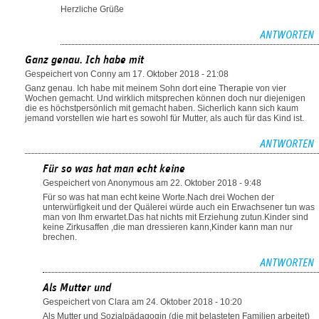
Herzliche Grüße
ANTWORTEN
Ganz genau. Ich habe mit
Gespeichert von
Conny
am 17. Oktober 2018 - 21:08
Ganz genau. Ich habe mit meinem Sohn dort eine Therapie von vier
Wochen gemacht. Und wirklich mitsprechen können doch nur diejenigen
die es höchstpersönlich mit gemacht haben. Sicherlich kann sich kaum
jemand vorstellen wie hart es sowohl für Mutter, als auch für das Kind ist.
ANTWORTEN
Für so was hat man echt keine
Gespeichert von
Anonymous
am 22. Oktober 2018 - 9:48
Für so was hat man echt keine Worte.Nach drei Wochen der
unterwürfigkeit und der Quälerei würde auch ein Erwachsener tun was
man von Ihm erwartet.Das hat nichts mit Erziehung zutun.Kinder sind
keine Zirkusaffen ,die man dressieren kann,Kinder kann man nur
brechen.
ANTWORTEN
Als Mutter und
Gespeichert von
Clara
am 24. Oktober 2018 - 10:20
Als Mutter und Sozialpädagogin (die mit belasteten Familien arbeitet)