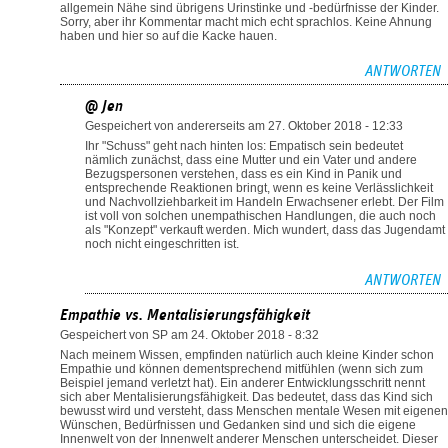
allgemein Nähe sind übrigens Urinstinke und -bedürfnisse der Kinder.
Sorry, aber ihr Kommentar macht mich echt sprachlos. Keine Ahnung
haben und hier so auf die Kacke hauen.
ANTWORTEN
@ Jen
Gespeichert von
andererseits
am 27. Oktober 2018 - 12:33
Ihr "Schuss" geht nach hinten los: Empatisch sein bedeutet
nämlich zunächst, dass eine Mutter und ein Vater und andere
Bezugspersonen verstehen, dass es ein Kind in Panik und
entsprechende Reaktionen bringt, wenn es keine Verlässlichkeit
und Nachvollziehbarkeit im Handeln Erwachsener erlebt. Der Film
ist voll von solchen unempathischen Handlungen, die auch noch
als "Konzept" verkauft werden. Mich wundert, dass das Jugendamt
noch nicht eingeschritten ist.
ANTWORTEN
Empathie vs. Mentalisierungsfähigkeit
Gespeichert von
SP
am 24. Oktober 2018 - 8:32
Nach meinem Wissen, empfinden natürlich auch kleine Kinder schon
Empathie und können dementsprechend mitfühlen (wenn sich zum
Beispiel jemand verletzt hat). Ein anderer Entwicklungsschritt nennt
sich aber Mentalisierungsfähigkeit. Das bedeutet, dass das Kind sich
bewusst wird und versteht, dass Menschen mentale Wesen mit eigenen
Wünschen, Bedürfnissen und Gedanken sind und sich die eigene
Innenwelt von der Innenwelt anderer Menschen unterscheidet. Dieser