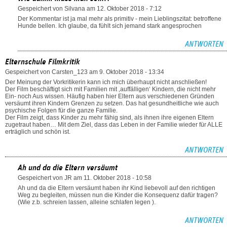
Gespeichert von
Silvana
am 12. Oktober 2018 - 7:12
Der Kommentar ist ja mal mehr als primitiv - mein Lieblingszitat: betroffene
Hunde bellen. Ich glaube, da fühlt sich jemand stark angesprochen
ANTWORTEN
Elternschule Filmkritik
Gespeichert von
Carsten_123
am 9. Oktober 2018 - 13:34
Der Meinung der Vorkritikerin kann ich mich überhaupt nicht anschließen!
Der Film beschäftigt sich mit Familien mit ‚auffälligen‘ Kindern, die nicht mehr
Ein- noch Aus wissen. Häufig haben hier Eltern aus verschiedenen Gründen
versäumt ihren Kindern Grenzen zu setzen. Das hat gesundheitliche wie auch
psychische Folgen für die ganze Familie.
Der Film zeigt, dass Kinder zu mehr fähig sind, als ihnen ihre eigenen Eltern
zugetraut haben… Mit dem Ziel, dass das Leben in der Familie wieder für ALLE
erträglich und schön ist.
ANTWORTEN
Ah und da die Eltern versäumt
Gespeichert von
JR
am 11. Oktober 2018 - 10:58
Ah und da die Eltern versäumt haben ihr Kind liebevoll auf den richtigen
Weg zu begleiten, müssen nun die Kinder die Konsequenz dafür tragen?
(Wie z.b. schreien lassen, alleine schlafen legen ).
ANTWORTEN