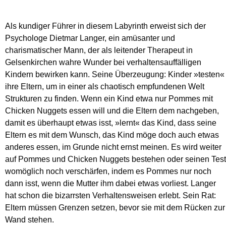
Als kundiger Führer in diesem Labyrinth erweist sich der
Psychologe Dietmar Langer, ein amüsanter und
charismatischer Mann, der als leitender Therapeut in
Gelsenkirchen wahre Wunder bei verhaltensauffälligen
Kindern bewirken kann. Seine Überzeugung: Kinder »testen«
ihre Eltern, um in einer als chaotisch empfundenen Welt
Strukturen zu finden. Wenn ein Kind etwa nur Pommes mit
Chicken Nuggets essen will und die Eltern dem nachgeben,
damit es überhaupt etwas isst, »lernt« das Kind, dass seine
Eltern es mit dem Wunsch, das Kind möge doch auch etwas
anderes essen, im Grunde nicht ernst meinen. Es wird weiter
auf Pommes und Chicken Nuggets bestehen oder seinen Test
womöglich noch verschärfen, indem es Pommes nur noch
dann isst, wenn die Mutter ihm dabei etwas vorliest. Langer
hat schon die bizarrsten Verhaltensweisen erlebt. Sein Rat:
Eltern müssen Grenzen setzen, bevor sie mit dem Rücken zur
Wand stehen.