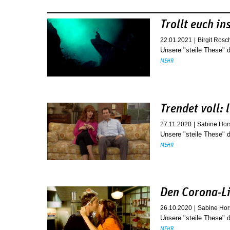
Seiten
Trollt euch in
22.01.2021
Birgit Rosc
Unsere "steile These" 
MEHR
Trendet voll: 
27.11.2020
Sabine Hor
Unsere "steile These"
MEHR
Den Corona-Li
26.10.2020
Sabine Hor
Unsere "steile These"
MEHR