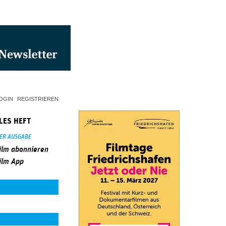
OGIN
REGISTRIEREN
LES HEFT
SER AUSGABE
ilm abonnieren
ilm App