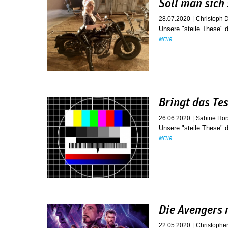
Soll man sich 
28.07.2020
Christoph
Unsere "steile These"
MEHR
Bringt das Tes
26.06.2020
Sabine Hor
Unsere "steile These" 
MEHR
Die Avengers 
22.05.2020
Christophe