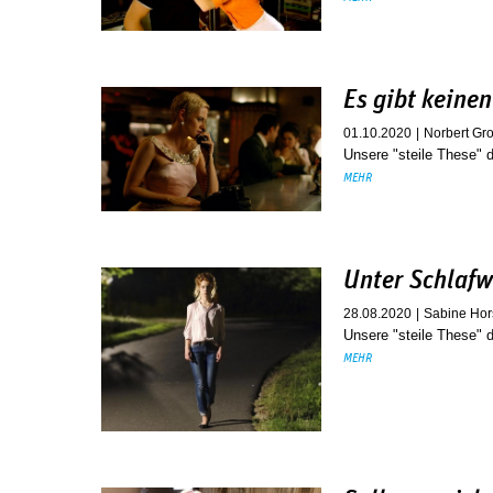
Es gibt keine
01.10.2020
Norbert Gr
Unsere "steile These"
MEHR
Unter Schlaf
28.08.2020
Sabine Hor
Unsere "steile These"
MEHR