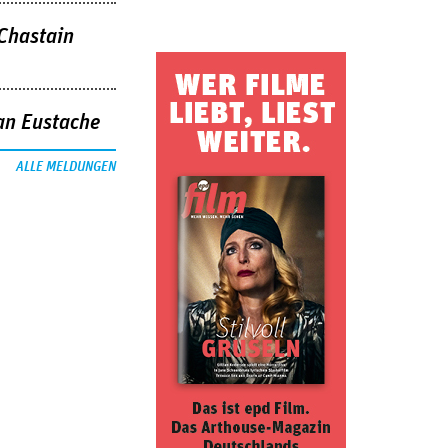
 Chastain
an Eustache
ALLE MELDUNGEN