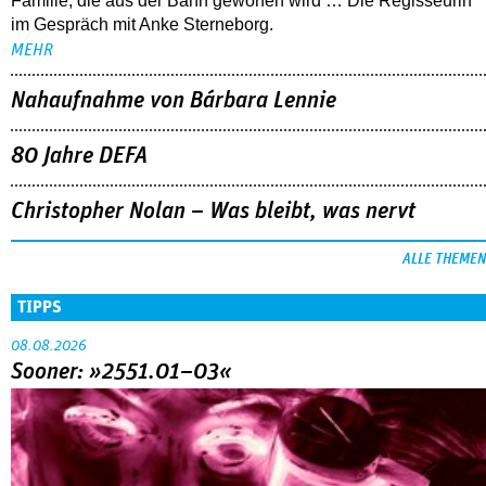
Familie, die aus der Bahn geworfen wird … Die Regisseurin
im Gespräch mit Anke Sterneborg.
MEHR
Nahaufnahme von Bárbara Lennie
80 Jahre DEFA
Christopher Nolan – Was bleibt, was nervt
ALLE THEMEN
TIPPS
08.08.2026
Sooner: »2551.01–03«