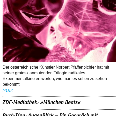
Der österreichische Künstler Norbert Pfaffenbichler hat mit
seiner grotesk anmutenden Trilogie radikales
Experimentalkino entworfen, wie man es selten zu sehen
bekommt.
MEHR
ZDF-Mediathek: »München Beats«
Buch-Tipp: AugenBlick – Ein Gespräch mit