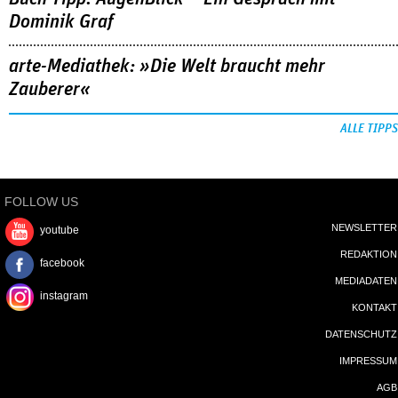
Dominik Graf
arte-Mediathek: »Die Welt braucht mehr
Zauberer«
ALLE TIPPS
FOLLOW US
NEWSLETTER
youtube
REDAKTION
facebook
MEDIADATEN
instagram
KONTAKT
DATENSCHUTZ
IMPRESSUM
AGB