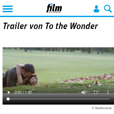
Jump to Navigation
Trailer von To the Wonder
© Studiocanal