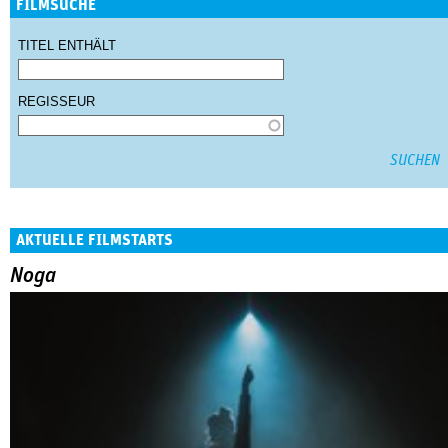
FILMSUCHE
TITEL ENTHÄLT
REGISSEUR
AKTUELLE FILMSTARTS
Noga