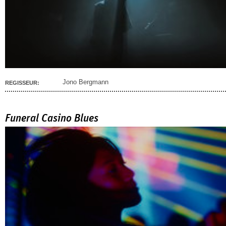
Jono Bergmann
REGISSEUR:
Funeral Casino Blues