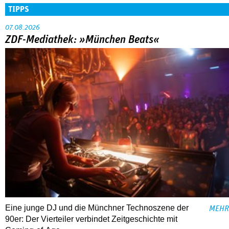
TIPPS
07.08.2026
ZDF-Mediathek: »München Beats«
Eine junge DJ und die Münchner Technoszene der
MEHR
90er: Der Vierteiler verbindet Zeitgeschichte mit