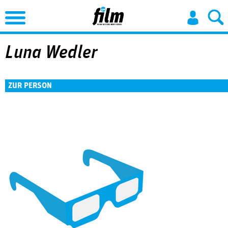
Jump to Navigation
Luna Wedler
ZUR PERSON