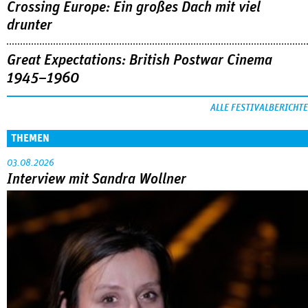
Crossing Europe: Ein großes Dach mit viel
drunter
Great Expectations: British Postwar Cinema
1945–1960
ALLE FESTIVALBERICHTE
THEMEN
03.08.2026
Interview mit Sandra Wollner