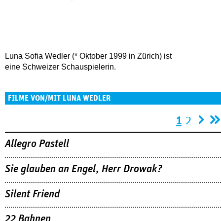
Luna Sofia Wedler (* Oktober 1999 in Zürich) ist
eine Schweizer Schauspielerin.
FILME VON/MIT LUNA WEDLER
Seiten
1
2
Allegro Pastell
Sie glauben an Engel, Herr Drowak?
Silent Friend
22 Bahnen