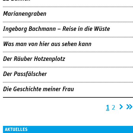
Marianengraben
Ingeborg Bachmann – Reise in die Wüste
Was man von hier aus sehen kann
Der Räuber Hotzenplotz
Der Passfälscher
Die Geschichte meiner Frau
Seiten
1
2
AKTUELLES