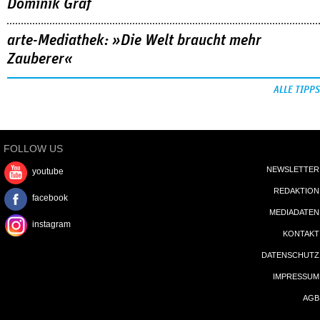
Dominik Graf
arte-Mediathek: »Die Welt braucht mehr
Zauberer«
ALLE TIPPS
FOLLOW US
NEWSLETTER
youtube
REDAKTION
facebook
MEDIADATEN
instagram
KONTAKT
DATENSCHUTZ
IMPRESSUM
AGB