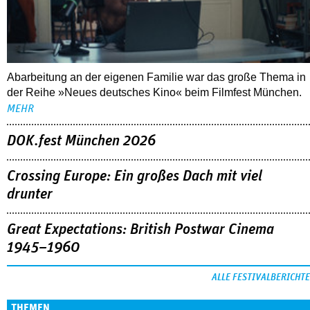
Abarbeitung an der eigenen Familie war das große Thema in
der Reihe »Neues deutsches Kino« beim Filmfest München.
MEHR
DOK.fest München 2026
Crossing Europe: Ein großes Dach mit viel
drunter
Great Expectations: British Postwar Cinema
1945–1960
ALLE FESTIVALBERICHTE
THEMEN