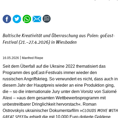
Baltische Kreativität und Überraschung aus Polen: goEast-
Festival (21.–27.4.2026) in Wiesbaden
16.05.2026
Manfred Riepe
Seit dem Überfall auf die Ukraine 2022 thematisiert das
Programm des goEast-Festivals immer wieder den
russischen Angriffskrieg. So verwundert es nicht, dass auch in
diesem Jahr der Hauptpreis wieder an eine Produktion ging,
die – so die internationale Jury unter dem Vorsitz von Salomé
Alexi – »aus dem gesamten Wettbewerbsprogramm mit
unbestreitbarer Dringlichkeit hervorstach«. Roman
Ostrovskyis ukrainischer Dokumentarfilm »
CLOUDS MOVE WITH
« erhielt die mit 10.000 Euro dotierte Goldene
GREAT SPEED