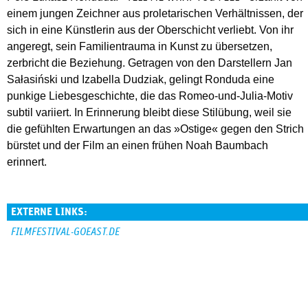
einem jungen Zeichner aus proletarischen Verhältnissen, der
sich in eine Künstlerin aus der Oberschicht verliebt. Von ihr
angeregt, sein Familientrauma in Kunst zu übersetzen,
zerbricht die Beziehung. Getragen von den Darstellern Jan
Sałasiński und Izabella Dudziak, gelingt Ronduda eine
punkige Liebesgeschichte, die das Romeo-und-Julia-Motiv
subtil variiert. In Erinnerung bleibt diese Stilübung, weil sie
die gefühlten Erwartungen an das »Ostige« gegen den Strich
bürstet und der Film an einen frühen Noah Baumbach
erinnert.
EXTERNE LINKS:
FILMFESTIVAL-GOEAST.DE