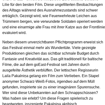
Lilie für den besten Film. Diese ungefilterten Beobachtungen
des Alltags während des Ausnahmezustands sind schwer
erträglich. Gezeigt wird, wie Feuerwehrleute Leichen aus
Trümmern bergen, wie verwundete Soldaten operiert werden
und eine einarmige alte Frau mit ihrer Katze aus der Frontlinie
evakuiert wird.
Neben diesem unverzichtbaren Pflichtprogramm erweist sich
das Festival einmal mehr als Wundertüte. Viele gezeigte
Produktionen gleichen das sichtbar schmale Budget durch
Fantasie und Kreativität aus. Das gilt traditionell für baltische
Filme, die auf dem goEast-Festival seit Jahren durch
ausgefeilte Ästhetik verblüffen. Der lettischen Regisseurin
Laila Pakalniņa gelang ein Film zum Verlieben. Ein Stapel
anonymer Schwarz-Weiß-Fotos, irgendwo auf dem Müll
gefunden, inspirierte sie zu einer imaginären Spurensuche.
Wer sind diese Unbekannten auf den Schnappschüssen?
Was haben sie erlebt? Um diese Fragen spielerisch zu
beantworten, inszenierte Pakalniņa akribisch