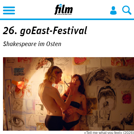
Jump to Navigation
26. goEast-Festival
Shakespeare im Osten
»Tell me what you feel« (2026)