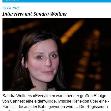
03.08.2026
Interview mit Sandra Wollner
Sandra Wollners »Everytime« war einer der großen Erfolge
von Cannes: eine eigenwillige, lyrische Reflexion über eine ­
Familie, die aus der Bahn geworfen wird … Die Regisseurin