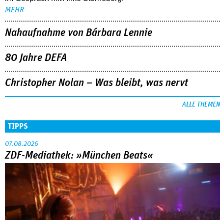
MEHR
Nahaufnahme von Bárbara Lennie
80 Jahre DEFA
Christopher Nolan – Was bleibt, was nervt
ALLE THEMEN
TIPPS
07.08.2026
ZDF-Mediathek: »München Beats«