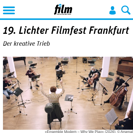
Jump to Navigation
19. Lichter Filmfest Frankfurt
Der kreative Trieb
»Ensemble Modern – Why We Play« (2026). © Arsenal