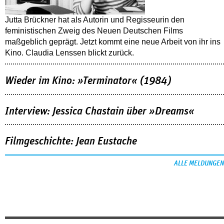
Jutta Brückner hat als Autorin und Regisseurin den
feministischen Zweig des Neuen Deutschen Films
maßgeblich geprägt. Jetzt kommt eine neue Arbeit von ihr ins
Kino. Claudia Lenssen blickt zurück.
Wieder im Kino: »Terminator« (1984)
Interview: Jessica Chastain über »Dreams«
Filmgeschichte: Jean Eustache
ALLE MELDUNGEN