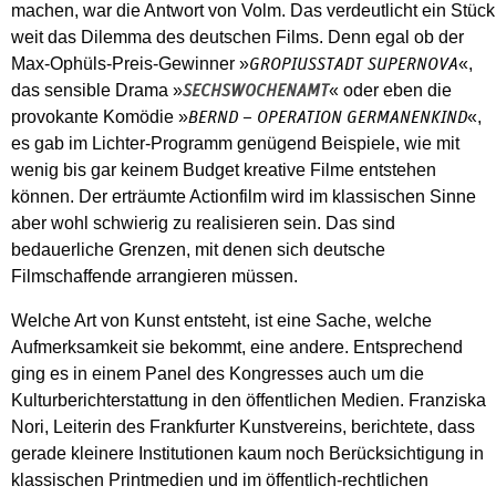
machen, war die Antwort von Volm. Das verdeutlicht ein Stück
weit das Dilemma des deutschen Films. Denn egal ob der
Max-Ophüls-Preis-Gewinner »
«,
GROPIUSSTADT SUPERNOVA
das sensible Drama »
« oder eben die
SECHSWOCHENAMT
provokante Komödie »
«,
BERND – OPERATION GERMANENKIND
es gab im Lichter-Programm genügend Beispiele, wie mit
wenig bis gar keinem Budget kreative Filme entstehen
können. Der erträumte Actionfilm wird im klassischen Sinne
aber wohl schwierig zu realisieren sein. Das sind
bedauerliche Grenzen, mit denen sich deutsche
Filmschaffende arrangieren müssen.
Welche Art von Kunst entsteht, ist eine Sache, welche
Aufmerksamkeit sie bekommt, eine andere. Entsprechend
ging es in einem Panel des Kongresses auch um die
Kulturberichterstattung in den öffentlichen Medien. Franziska
Nori, Leiterin des Frankfurter Kunstvereins, berichtete, dass
gerade kleinere Institutionen kaum noch Berücksichtigung in
klassischen Printmedien und im öffentlich-rechtlichen