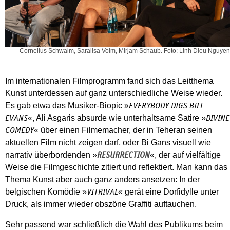
Cornelius Schwalm, Saralisa Volm, Mirjam Schaub. Foto: Linh Dieu Nguyen
Im internationalen Filmprogramm fand sich das Leitthema
Kunst unterdessen auf ganz unterschiedliche Weise wieder.
Es gab etwa das Musiker-Biopic »
EVERYBODY DIGS BILL
«, Ali Asgaris absurde wie unterhaltsame Satire »
EVANS
DIVINE
« über einen Filmemacher, der in Teheran seinen
COMEDY
aktuellen Film nicht zeigen darf, oder Bi Gans visuell wie
narrativ überbordenden »
«, der auf vielfältige
RESURRECTION
Weise die Filmgeschichte zitiert und reflektiert. Man kann das
Thema Kunst aber auch ganz anders ansetzen: In der
belgischen Komödie »
« gerät eine Dorfidylle unter
VITRIVAL
Druck, als immer wieder obszöne Graffiti auftauchen.
Sehr passend war schließlich die Wahl des Publikums beim