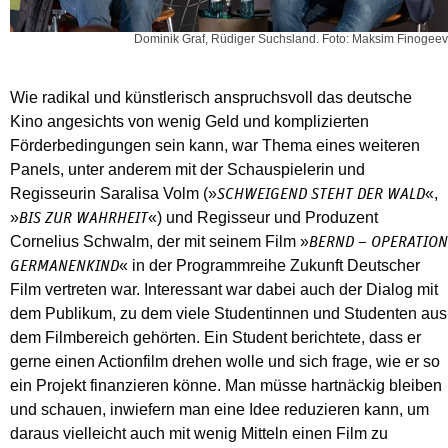
Dominik Graf, Rüdiger Suchsland. Foto: Maksim Finogeev
Wie radikal und künstlerisch anspruchsvoll das deutsche
Kino angesichts von wenig Geld und komplizierten
Förderbedingungen sein kann, war Thema eines weiteren
Panels, unter anderem mit der Schauspielerin und
Regisseurin Saralisa Volm (»
«,
SCHWEIGEND STEHT DER WALD
»
«) und Regisseur und Produzent
BIS ZUR WAHRHEIT
Cornelius Schwalm, der mit seinem Film »
BERND – OPERATION
« in der Programmreihe Zukunft Deutscher
GERMANENKIND
Film vertreten war. Interessant war dabei auch der Dialog mit
dem Publikum, zu dem viele Studentinnen und Studenten aus
dem Filmbereich gehörten. Ein Student berichtete, dass er
gerne einen Actionfilm drehen wolle und sich frage, wie er so
ein Projekt finanzieren könne. Man müsse hartnäckig bleiben
und schauen, inwiefern man eine Idee reduzieren kann, um
daraus vielleicht auch mit wenig Mitteln einen Film zu