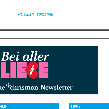
MEN
TIPPS