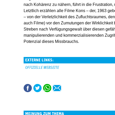
nach Kohärenz zu nähern, führt in die Frustration, 
Letztlich erzählen alle Filme Kons – der, 1963 gebo
– von der Verletzlichkeit des Zufluchtsraumes, de
auch Filme) vor den Zumutungen der Wirklichkeit 
Streben nach Verfügungsgewalt über diesen gefä
manipulierenden und kommerzialisierenden Zugrif
Potenzial dieses Missbrauchs.
EXTERNE LINKS:
OFFIZIELLE WEBSEITE
MEINUNG ZUM THEMA