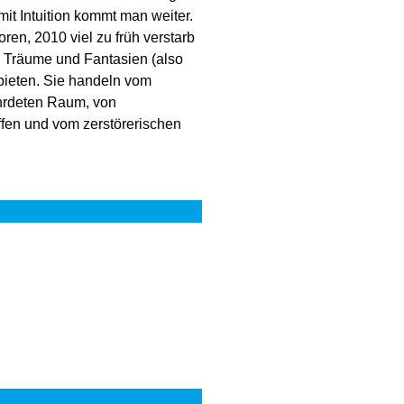
mit Intuition kommt man weiter.
ren, 2010 viel zu früh verstarb
n Träume und Fantasien (also
bieten. Sie handeln vom
hrdeten Raum, von
fen und vom zerstörerischen