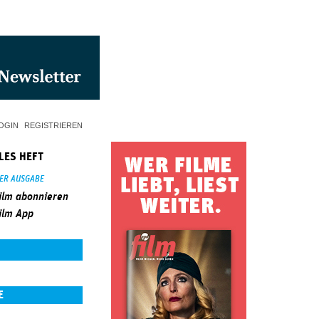
OGIN
REGISTRIEREN
LES HEFT
SER AUSGABE
ilm abonnieren
ilm App
E