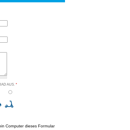
RAD AUS.
*
kein Computer dieses Formular