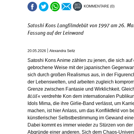
KOMMENTARE (0)
Satoshi Kons Langfilmdebüt von 1997 am 26. Mai 
Fassung auf der Leinwand
20.05.2026
Alexandra Seitz
Satoshi Kons Anime zählen zu jenen, die sich auf
gebrochene Weise mit der japanischen Gegenwart
sich durch großen Realismus aus, in der Figurenc
der Lebenswelten, und arbeiten zugleich komprom
Grenze zwischen Fantasie und Wirklichkeit. Gleic
« verdrehte Kon dem internationalen Publiku
BLUE
Idols Mima, die ihre Girlie-Band verlässt, um Karri
machen, ist hier Anlass, um das Konfliktfeld von
künstlerischer Selbstbestimmung im Gewand eines 
Dabei kommt es immer wieder zu Stürzen von der e
Abgründe einer anderen. Sich dem Chaos-Univer