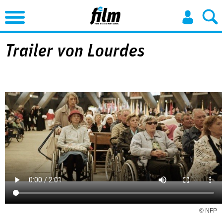
Jump to Navigation
Trailer von Lourdes
© NFP