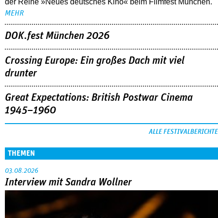
der Reihe »Neues deutsches Kino« beim Filmfest München.
MEHR
DOK.fest München 2026
Crossing Europe: Ein großes Dach mit viel
drunter
Great Expectations: British Postwar Cinema
1945–1960
ALLE FESTIVALBERICHTE
THEMEN
03.08.2026
Interview mit Sandra Wollner