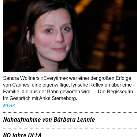
Sandra Wollners »Everytime« war einer der großen Erfolge
von Cannes: eine eigenwillige, lyrische Reflexion über eine ­
Familie, die aus der Bahn geworfen wird … Die Regisseurin
im Gespräch mit Anke Sterneborg.
MEHR
Nahaufnahme von Bárbara Lennie
80 Jahre DEFA