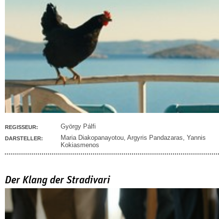
György Pálfi
REGISSEUR:
Maria Diakopanayotou
,
Argyris Pandazaras
,
Yannis
DARSTELLER:
Kokiasmenos
Der Klang der Stradivari