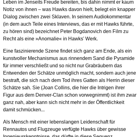
Leben im Jenseits Freude bereiten, bis dahin nimmt er kaum
Notiz von ihnen – was Hawks davon hielt, belegt ein knapper
Dialog zwischen zwei Sklaven. In seinem Audiokommentar
(in dem auch Teile eines Interviews, das er mit Hawks führte,
zu hören sind) bezeichnet Peter Bogdanovich den Film zu
Recht als eine »Anomalie« in Hawks' Werk.
Eine faszinierende Szene findet sich ganz am Ende, als ein
kunstvoller Mechanismus aus rinnendem Sand die Pyramide
für immer verschließt und so nicht nur Grabräubern das
Entwenden der Schätze unmöglich macht, sondern auch jene
bestraft, die sich nach dem Tod ihres Gatten als Herrin dieser
Schätze sah. Sie (Joan Collins, die hier die Intrigen ihrer
Figur aus dem Denver-Clan schon vorwegnimmt) ist ihm zwar
ganz nah, aber kann sich nicht mehr in der Öffentlichkeit
damit schmücken...
Als Mensch mit einer lebenslangen Leidenschaft für
Rennautos und Flugzeuge verfügte Hawks über gewisse
Ingenieurskenntnisse, das dürfte in diese Sequenz