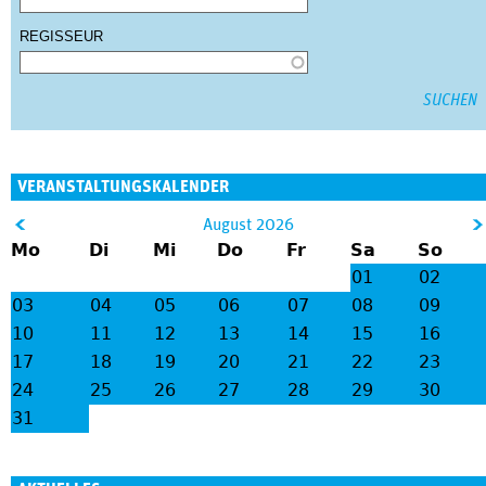
REGISSEUR
VERANSTALTUNGSKALENDER
&
August 2026
Mo
Di
Mi
Do
Fr
Sa
So
lt;
gt
01
02
;
03
04
05
06
07
08
09
10
11
12
13
14
15
16
17
18
19
20
21
22
23
24
25
26
27
28
29
30
31