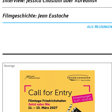
Interview: Jessica Chastain über »Dreams«
Filmgeschichte: Jean Eustache
ALLE MELDUNGEN