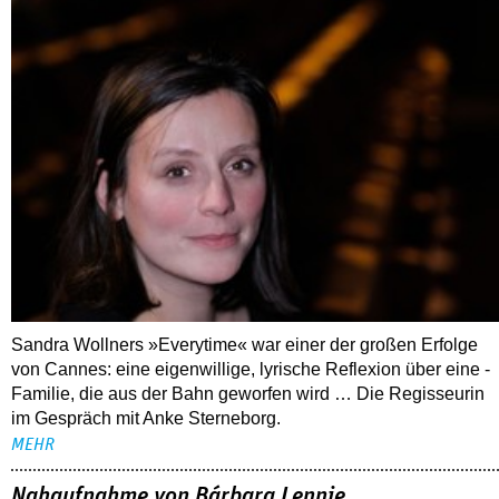
Sandra Wollners »Everytime« war einer der großen Erfolge
von Cannes: eine eigenwillige, lyrische Reflexion über eine ­
Familie, die aus der Bahn geworfen wird … Die Regisseurin
im Gespräch mit Anke Sterneborg.
MEHR
Nahaufnahme von Bárbara Lennie