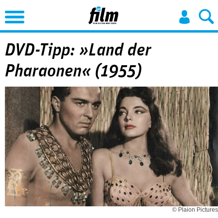
Jump to Navigation
DVD-Tipp: »Land der
Pharaonen« (1955)
© Plaion Pictures