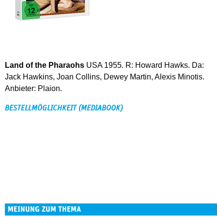
Land of the Pharaohs
USA 1955. R: Howard Hawks. Da:
Jack Hawkins, Joan Collins, Dewey Martin, Alexis Minotis.
Anbieter: Plaion.
BESTELLMÖGLICHKEIT (MEDIABOOK)
MEINUNG ZUM THEMA