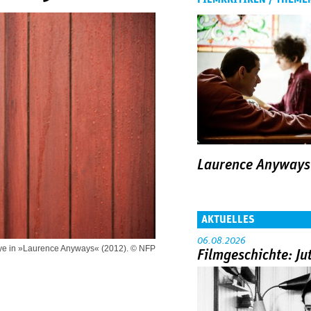
Laurence Anyways
AKTUELLES
06.08.2026
ye in »Laurence Anyways« (2012). © NFP
Filmgeschichte: Ju