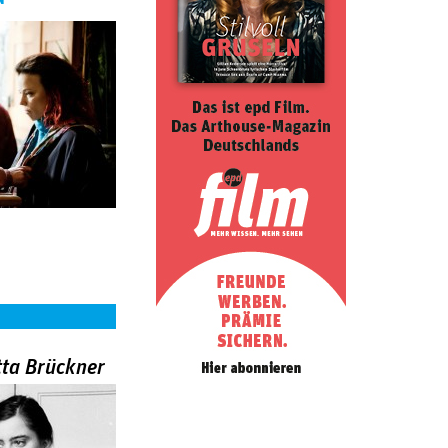
tta Brückner