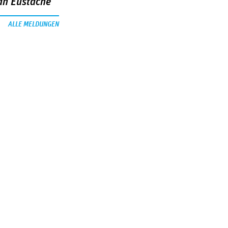
an Eustache
ALLE MELDUNGEN