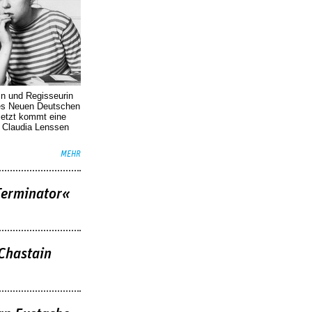
in und Regisseurin
des Neuen Deutschen
Jetzt kommt eine
. Claudia Lenssen
MEHR
Terminator«
 Chastain