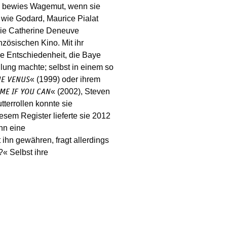
nd bewies Wagemut, wenn sie
 wie Godard, Maurice Pialat
sie Catherine Deneuve
nzösischen Kino. Mit ihr
ine Entschiedenheit, die Baye
lung machte; selbst in einem so
« (1999) oder ihrem
E VENUS
« (2002), Steven
ME IF YOU CAN
terrollen konnte sie
esem Register lieferte sie 2012
hn eine
ihn gewähren, fragt allerdings
?« Selbst ihre