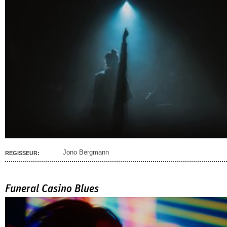
Jono Bergmann
REGISSEUR:
Funeral Casino Blues