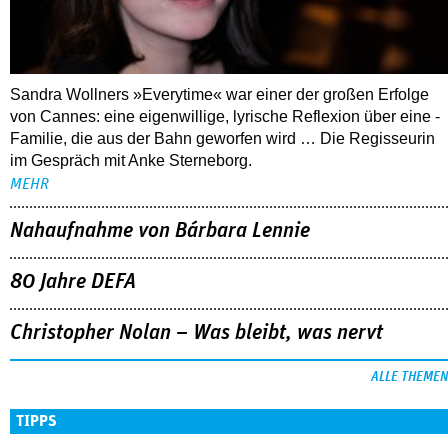
Sandra Wollners »Everytime« war einer der großen Erfolge
von Cannes: eine eigenwillige, lyrische Reflexion über eine ­
Familie, die aus der Bahn geworfen wird … Die Regisseurin
im Gespräch mit Anke Sterneborg.
MEHR
Nahaufnahme von Bárbara Lennie
80 Jahre DEFA
Christopher Nolan – Was bleibt, was nervt
ALLE THEMEN
TIPPS