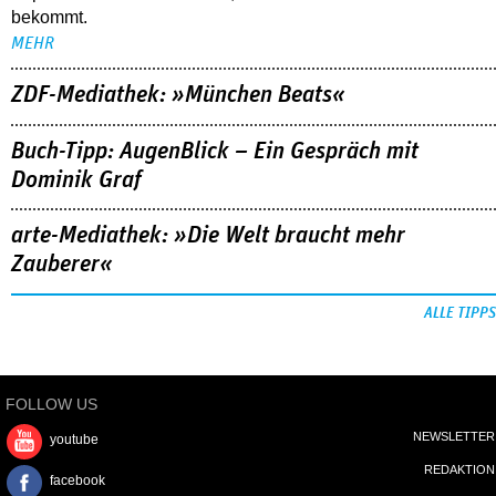
bekommt.
MEHR
ZDF-Mediathek: »München Beats«
Buch-Tipp: AugenBlick – Ein Gespräch mit
Dominik Graf
arte-Mediathek: »Die Welt braucht mehr
Zauberer«
ALLE TIPPS
FOLLOW US
NEWSLETTER
youtube
REDAKTION
facebook