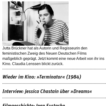
Jutta Brückner hat als Autorin und Regisseurin den
feministischen Zweig des Neuen Deutschen Films
maßgeblich geprägt. Jetzt kommt eine neue Arbeit von ihr ins
Kino. Claudia Lenssen blickt zurück.
Wieder im Kino: »Terminator« (1984)
Interview: Jessica Chastain über »Dreams«
Filmgeschichte: Jean Eustache