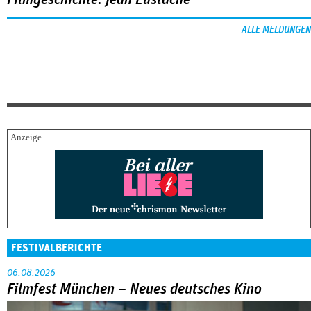
ALLE MELDUNGEN
FESTIVALBERICHTE
06.08.2026
Filmfest München – Neues deutsches Kino