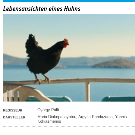
Lebensansichten eines Huhns
György Pálfi
REGISSEUR:
Maria Diakopanayotou
,
Argyris Pandazaras
,
Yannis
DARSTELLER:
Kokiasmenos