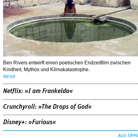
Ben Rivers entwirft einen poetischen Endzeitfilm zwischen
Kindheit, Mythos und Klimakatastrophe.
MEHR
Netflix: »I am Frankelda«
Crunchyroll: »The Drops of God«
Disney+: »Furious«
ALLE TIPPS