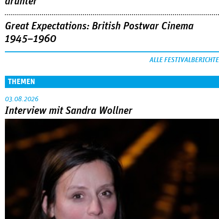
drunter
Great Expectations: British Postwar Cinema
1945–1960
ALLE FESTIVALBERICHTE
THEMEN
03.08.2026
Interview mit Sandra Wollner