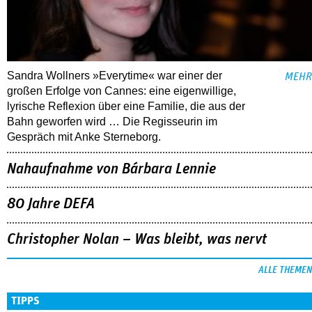
Sandra Wollners »Everytime« war einer der
MEHR
großen Erfolge von Cannes: eine eigenwillige,
lyrische Reflexion über eine ­Familie, die aus der
Bahn geworfen wird … Die Regisseurin im
Gespräch mit Anke Sterneborg.
Nahaufnahme von Bárbara Lennie
80 Jahre DEFA
Christopher Nolan – Was bleibt, was nervt
ALLE THEMEN
TIPPS