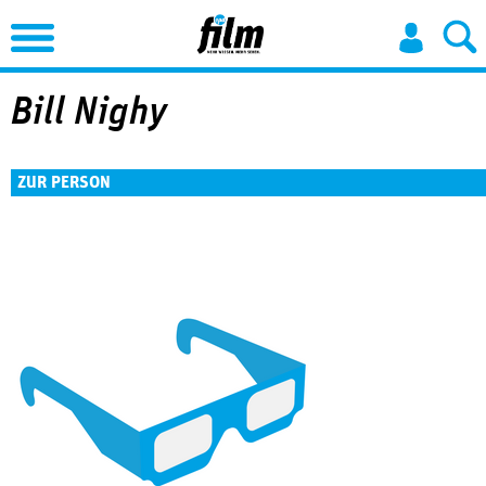
Jump to Navigation
Bill Nighy
ZUR PERSON