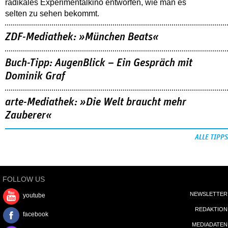
radikales Experimentalkino entworfen, wie man es
selten zu sehen bekommt.
ZDF-Mediathek: »München Beats«
Buch-Tipp: AugenBlick – Ein Gespräch mit
Dominik Graf
arte-Mediathek: »Die Welt braucht mehr
Zauberer«
ALLE TIPPS
FOLLOW US
NEWSLETTER
youtube
REDAKTION
facebook
MEDIADATEN