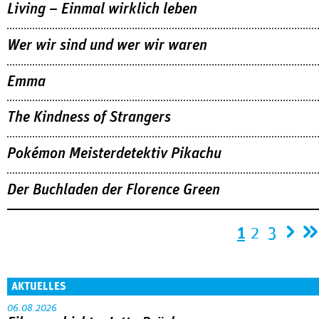
Living – Einmal wirklich leben
Wer wir sind und wer wir waren
Emma
The Kindness of Strangers
Pokémon Meisterdetektiv Pikachu
Der Buchladen der Florence Green
Seiten
1
2
3
AKTUELLES
06.08.2026