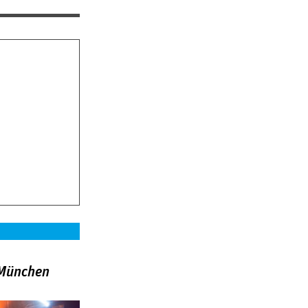
»München