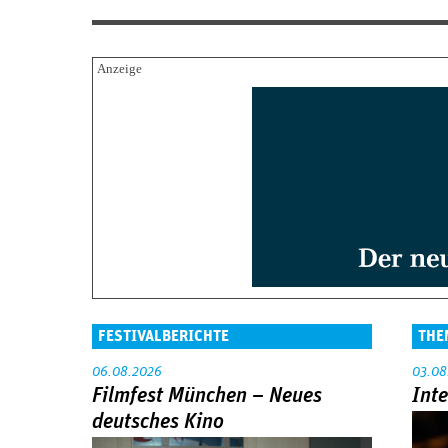
FESTIVALBERICHTE
THE
06.08.2026
03.08
Filmfest München – Neues
Int
deutsches Kino