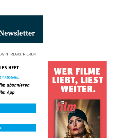
OGIN
REGISTRIEREN
LES HEFT
SER AUSGABE
ilm abonnieren
ilm App
E