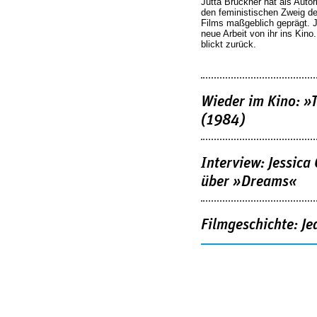
Jutta Brückner hat als Autor
den feministischen Zweig 
Films maßgeblich geprägt. 
neue Arbeit von ihr ins Kino
blickt zurück.
Wieder im Kino: »
(1984)
Interview: Jessica
über »Dreams«
Filmgeschichte: Je