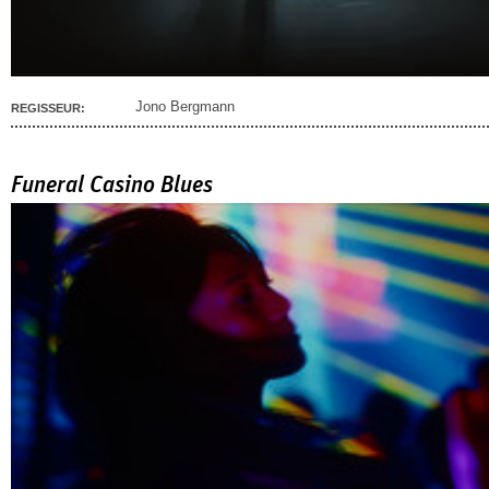
Jono Bergmann
REGISSEUR:
Funeral Casino Blues