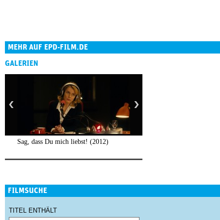
MEHR AUF EPD-FILM.DE
GALERIEN
Sag, dass Du mich liebst! (2012)
FILMSUCHE
TITEL ENTHÄLT