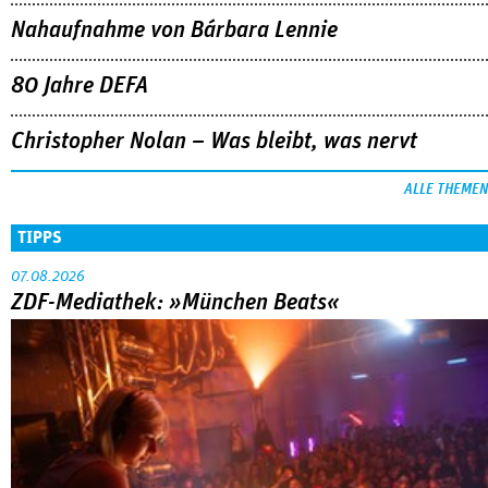
Nahaufnahme von Bárbara Lennie
80 Jahre DEFA
Christopher Nolan – Was bleibt, was nervt
ALLE THEMEN
TIPPS
07.08.2026
ZDF-Mediathek: »München Beats«