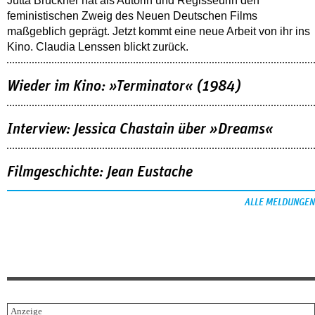
Jutta Brückner hat als Autorin und Regisseurin den
feministischen Zweig des Neuen Deutschen Films
maßgeblich geprägt. Jetzt kommt eine neue Arbeit von ihr ins
Kino. Claudia Lenssen blickt zurück.
Wieder im Kino: »Terminator« (1984)
Interview: Jessica Chastain über »Dreams«
Filmgeschichte: Jean Eustache
ALLE MELDUNGEN