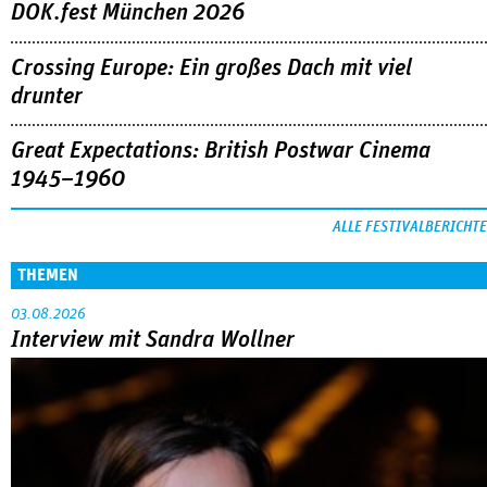
DOK.fest München 2026
Crossing Europe: Ein großes Dach mit viel
drunter
Great Expectations: British Postwar Cinema
1945–1960
ALLE FESTIVALBERICHTE
THEMEN
03.08.2026
Interview mit Sandra Wollner