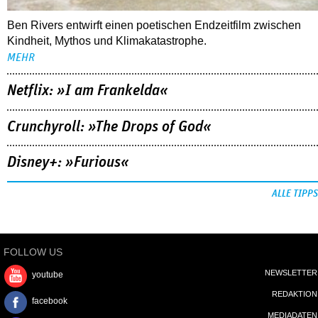
Ben Rivers entwirft einen poetischen Endzeitfilm zwischen
Kindheit, Mythos und Klimakatastrophe.
MEHR
Netflix: »I am Frankelda«
Crunchyroll: »The Drops of God«
Disney+: »Furious«
ALLE TIPPS
FOLLOW US
NEWSLETTER
youtube
REDAKTION
facebook
MEDIADATEN