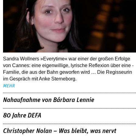
Sandra Wollners »Everytime« war einer der großen Erfolge
von Cannes: eine eigenwillige, lyrische Reflexion über eine ­
Familie, die aus der Bahn geworfen wird … Die Regisseurin
im Gespräch mit Anke Sterneborg.
MEHR
Nahaufnahme von Bárbara Lennie
80 Jahre DEFA
Christopher Nolan – Was bleibt, was nervt