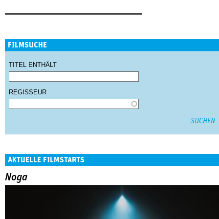
FILMSUCHE
TITEL ENTHÄLT
REGISSEUR
AKTUELLE FILMSTARTS
Noga