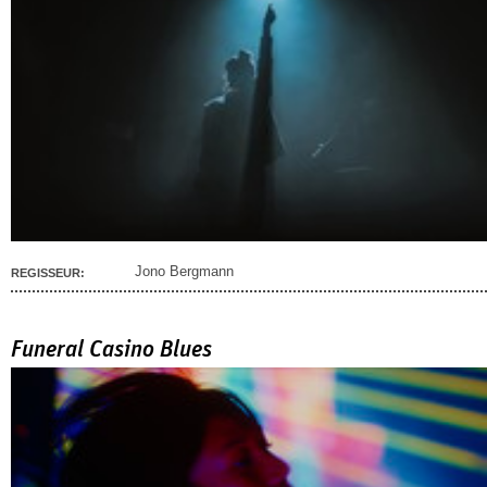
Jono Bergmann
REGISSEUR:
Funeral Casino Blues