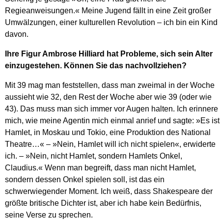
Regieanweisungen.« Meine Jugend fällt in eine Zeit großer
Umwälzungen, einer kulturellen Revolution – ich bin ein Kind
davon.
Ihre Figur Ambrose Hilliard hat Probleme, sich sein Alter
einzugestehen. Können Sie das nachvollziehen?
Mit 39 mag man feststellen, dass man zweimal in der Woche
aussieht wie 32, den Rest der Woche aber wie 39 (oder wie
43). Das muss man sich immer vor Augen halten. Ich erinnere
mich, wie meine Agentin mich einmal anrief und sagte: »Es ist
Hamlet, in Moskau und Tokio, eine Produktion des National
Theatre…« – »Nein, Hamlet will ich nicht spielen«, erwiderte
ich. – »Nein, nicht Hamlet, sondern Hamlets Onkel,
Claudius.« Wenn man begreift, dass man nicht Hamlet,
sondern dessen Onkel spielen soll, ist das ein
schwerwiegender Moment. Ich weiß, dass Shakespeare der
größte britische Dichter ist, aber ich habe kein Bedürfnis,
seine Verse zu sprechen.