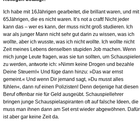
Ich habe mit 16Jährigen gearbeitet, die brillant waren, und mit
65Jährigen, die es nicht waren. It’s not a craft! Nicht jeder
kann das – wer es kann, der muss nicht groß studieren. Ich
war als junger Mann nicht sehr gut darin zu wissen, was ich
wollte, aber ich wusste, was ich nicht wollte. Ich wollte nicht
Zeit meines Lebens denselben stupiden Job machen. Wenn
mich junge Leute fragen, was sie tun sollten, um Schauspieler
zu werden, antworte ich: »Nimm keine Drogen und bezahle
Deine Steuern!« Und füge dann hinzu: »Das war ernst
gemeint.« Und wenn Dir jemand sagt, »Du musst alles
fühlen«, dann ruf einen Polizisten! Denn derjenige hat diesen
Beruf offenbar nie für Geld ausgeübt. Schauspiellehrer
bringen junge Schauspielaspiranten oft auf falsche Ideen, die
muss man ihnen dann am Set erst wieder abgewöhnen. Dafür
ist aber gar keine Zeit da.