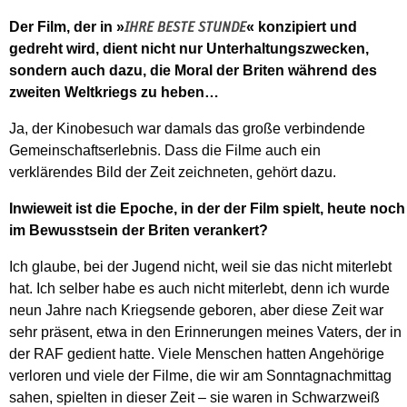
Der Film, der in »
« konzipiert und
IHRE BESTE STUNDE
gedreht wird, dient nicht nur Unterhaltungszwecken,
sondern auch dazu, die Moral der Briten während des
zweiten Weltkriegs zu heben…
Ja, der Kinobesuch war damals das große verbindende
Gemeinschaftserlebnis. Dass die Filme auch ein
verklärendes Bild der Zeit zeichneten, gehört dazu.
Inwieweit ist die Epoche, in der der Film spielt, heute noch
im Bewusstsein der Briten verankert?
Ich glaube, bei der Jugend nicht, weil sie das nicht miterlebt
hat. Ich selber habe es auch nicht miterlebt, denn ich wurde
neun Jahre nach Kriegsende geboren, aber diese Zeit war
sehr präsent, etwa in den Erinnerungen meines Vaters, der in
der RAF gedient hatte. Viele Menschen hatten Angehörige
verloren und viele der Filme, die wir am Sonntagnachmittag
sahen, spielten in dieser Zeit – sie waren in Schwarzweiß