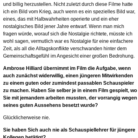
und billig herzustellen. Nicht zuletzt durch diese Filme hatte
ich ein Bild vom Krieg, auch wenn es ein spezielles Bild war,
eines, das mit Halbwahrheiten operierte und ein eher
nostalgisches Bild jener Jahre entwarf. Wenn man mich
fragen würde, worauf sich die Nostalgie richtete, müsste ich
wohl sagen, vermutlich war es Nostalgie für eine einfachere
Zeit, als all die Alltagskonflikte verschwanden hinter dem
Gemeinschaftsgefühl im Angesicht einer großen Bedrohung.
Ambrose Hilliard übernimmt im Film die Aufgabe, wenn
auch zunächst widerwillig, einen jüngeren Mitwirkenden
zu einem guten oder zumindest passablen Schauspieler
zu machen. Haben Sie selber je in einem Film gespielt, wo
Sie mit jemandem arbeiten mussten, der vorrangig wegen
seines guten Aussehens besetzt wurde?
Glücklicherweise nie.
Sie haben Sich auch nie als Schauspiellehrer für jüngere
Kollegen betätigt?