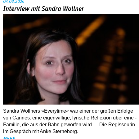
03.08.2026
Interview mit Sandra Wollner
Sandra Wollners »Everytime« war einer der großen Erfolge
von Cannes: eine eigenwillige, lyrische Reflexion über eine ­
Familie, die aus der Bahn geworfen wird … Die Regisseurin
im Gespräch mit Anke Sterneborg.
MEHR