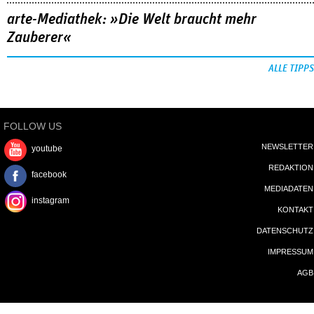
arte-Mediathek: »Die Welt braucht mehr
Zauberer«
ALLE TIPPS
FOLLOW US
NEWSLETTER
youtube
REDAKTION
facebook
MEDIADATEN
instagram
KONTAKT
DATENSCHUTZ
IMPRESSUM
AGB