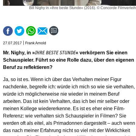
Bill Nighy in »Ihre beste Stunde« (2016). © Concorde Filmverleih
27.07.2017
Frank Arnold
Mr. Nighy, in »
« verkörpern Sie einen
IHRE BESTE STUNDE
Schauspieler. Führt so eine Rolle dazu, über den eigenen
Beruf zu reflektieren?
Ja, so ist es. Wenn ich über das Verhalten meiner Figur
nachdenke, begreife ich: würde ich mich so wie sie verhalten,
würde ich möglicherweise nie wieder in meinem Beruf
arbeiten. Das ist kein Verhalten, das ich bei mir selber oder
meinen Kollege wiedererkenne. Es ist es eher eine Film-
Referenz: wie verhalten sich Schauspieler in Filmen? Sie
werden oft als eitel, als Primadonnen dargestellt – auch wenn
das nach meiner Erfahrung nicht so viel mit der Wirklichkeit