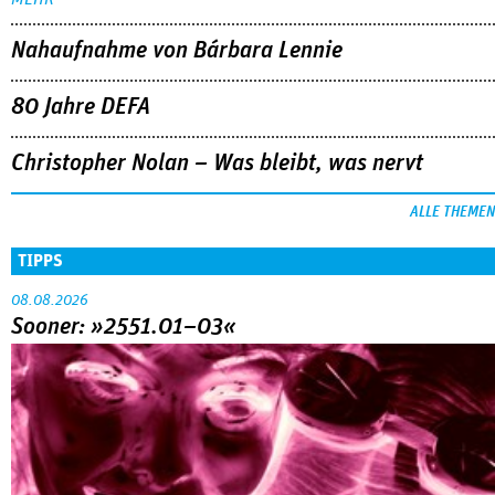
Nahaufnahme von Bárbara Lennie
80 Jahre DEFA
Christopher Nolan – Was bleibt, was nervt
ALLE THEMEN
TIPPS
08.08.2026
Sooner: »2551.01–03«