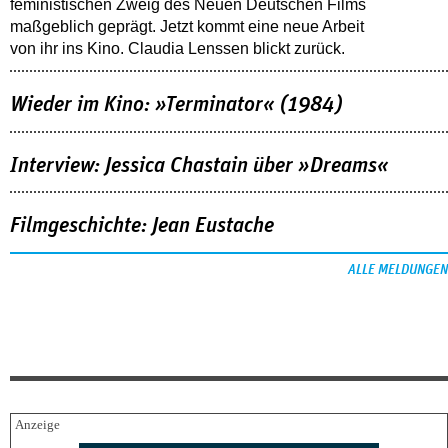
feministischen Zweig des Neuen Deutschen Films
maßgeblich geprägt. Jetzt kommt eine neue Arbeit
von ihr ins Kino. Claudia Lenssen blickt zurück.
Wieder im Kino: »Terminator« (1984)
Interview: Jessica Chastain über »Dreams«
Filmgeschichte: Jean Eustache
ALLE MELDUNGEN