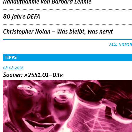
Nahaufnahme von Bárbara Lennie
80 Jahre DEFA
Christopher Nolan – Was bleibt, was nervt
ALLE THEMEN
TIPPS
08.08.2026
Sooner: »2551.01–03«