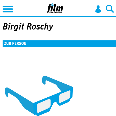
Jump to Navigation
Birgit Roschy
ZUR PERSON