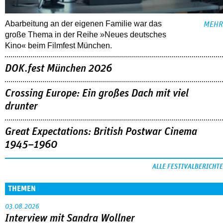
Abarbeitung an der eigenen Familie war das
MEHR
große Thema in der Reihe »Neues deutsches
Kino« beim Filmfest München.
DOK.fest München 2026
Crossing Europe: Ein großes Dach mit viel
drunter
Great Expectations: British Postwar Cinema
1945–1960
ALLE FESTIVALBERICHTE
THEMEN
03.08.2026
Interview mit Sandra Wollner