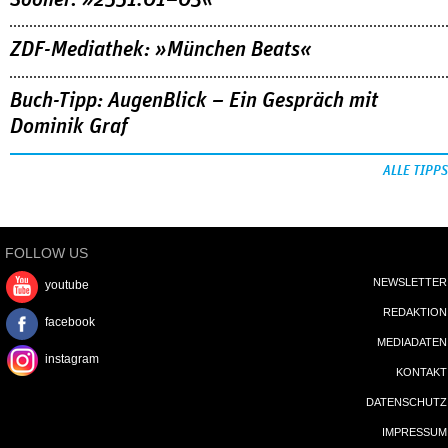
ZDF-Mediathek: »München Beats«
Buch-Tipp: AugenBlick – Ein Gespräch mit
Dominik Graf
ALLE TIPPS
FOLLOW US
NEWSLETTER
youtube
REDAKTION
facebook
MEDIADATEN
instagram
KONTAKT
DATENSCHUTZ
IMPRESSUM