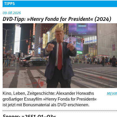
TIPPS
09.08.2026
DVD-Tipp: »Henry Fonda for President« (2024)
Kino, Leben, Zeitgeschichte: Alexander Horwaths
MEHR
großartiger Essayfilm »Henry Fonda for President«
ist jetzt mit Bonusmaterial als DVD erschienen.
Sooner: »2551.01–03«