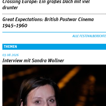
Crossing Europe: Ein großes Dach mit viel
drunter
Great Expectations: British Postwar Cinema
1945–1960
ALLE FESTIVALBERICHTE
THEMEN
03.08.2026
Interview mit Sandra Wollner