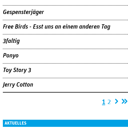
Gespensterjäger
Free Birds - Esst uns an einem anderen Tag
3faltig
Ponyo
Toy Story 3
Jerry Cotton
Seiten
1
2
AKTUELLES