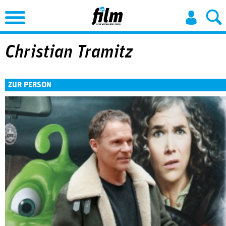
Jump to Navigation
Christian Tramitz
ZUR PERSON