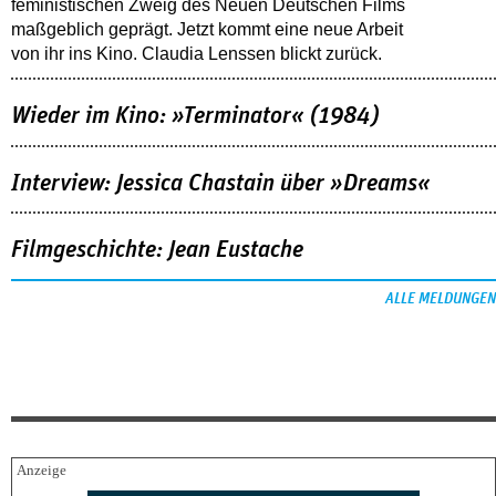
feministischen Zweig des Neuen Deutschen Films
maßgeblich geprägt. Jetzt kommt eine neue Arbeit
von ihr ins Kino. Claudia Lenssen blickt zurück.
Wieder im Kino: »Terminator« (1984)
Interview: Jessica Chastain über »Dreams«
Filmgeschichte: Jean Eustache
ALLE MELDUNGEN