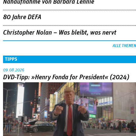
Nahaufnahme von Bárbara Lennie
80 Jahre DEFA
Christopher Nolan – Was bleibt, was nervt
ALLE THEMEN
TIPPS
09.08.2026
DVD-Tipp: »Henry Fonda for President« (2024)