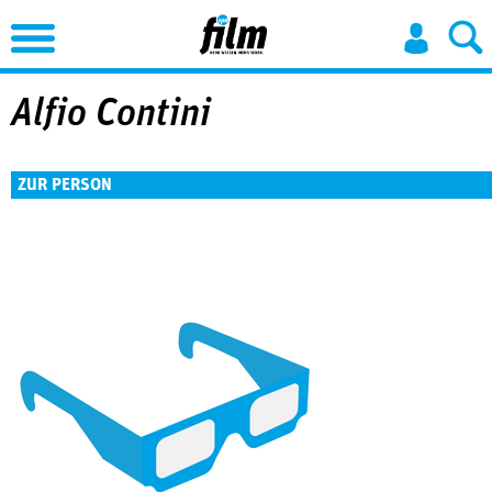
Jump to Navigation
Alfio Contini
ZUR PERSON