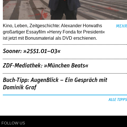
Kino, Leben, Zeitgeschichte: Alexander Horwaths
MEHR
großartiger Essayfilm »Henry Fonda for President«
ist jetzt mit Bonusmaterial als DVD erschienen.
Sooner: »2551.01–03«
ZDF-Mediathek: »München Beats«
Buch-Tipp: AugenBlick – Ein Gespräch mit
Dominik Graf
ALLE TIPPS
FOLLOW US