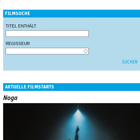
FILMSUCHE
TITEL ENTHÄLT
REGISSEUR
AKTUELLE FILMSTARTS
Noga