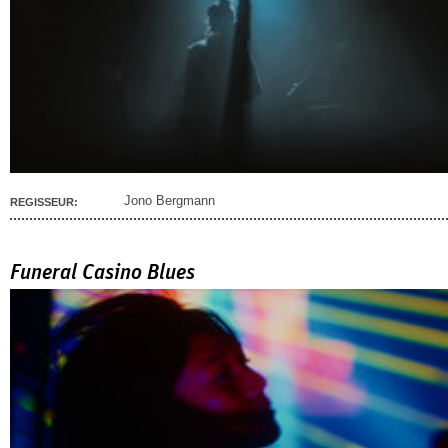
Jono Bergmann
REGISSEUR:
Funeral Casino Blues