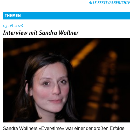
ALLE FESTIVALBERICHTE
THEMEN
03.08.2026
Interview mit Sandra Wollner
Sandra Wollners »Everytime« war einer der großen Erfolge