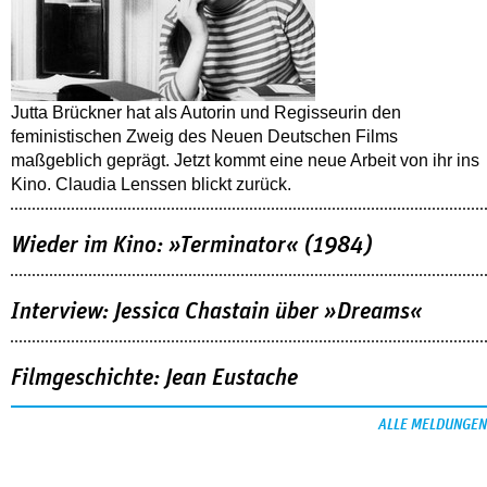
Jutta Brückner hat als Autorin und Regisseurin den
feministischen Zweig des Neuen Deutschen Films
maßgeblich geprägt. Jetzt kommt eine neue Arbeit von ihr ins
Kino. Claudia Lenssen blickt zurück.
Wieder im Kino: »Terminator« (1984)
Interview: Jessica Chastain über »Dreams«
Filmgeschichte: Jean Eustache
ALLE MELDUNGEN