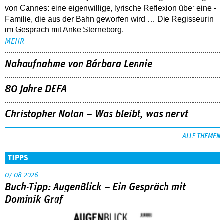
von Cannes: eine eigenwillige, lyrische Reflexion über eine ­
Familie, die aus der Bahn geworfen wird … Die Regisseurin
im Gespräch mit Anke Sterneborg.
MEHR
Nahaufnahme von Bárbara Lennie
80 Jahre DEFA
Christopher Nolan – Was bleibt, was nervt
ALLE THEMEN
TIPPS
07.08.2026
Buch-Tipp: AugenBlick – Ein Gespräch mit
Dominik Graf