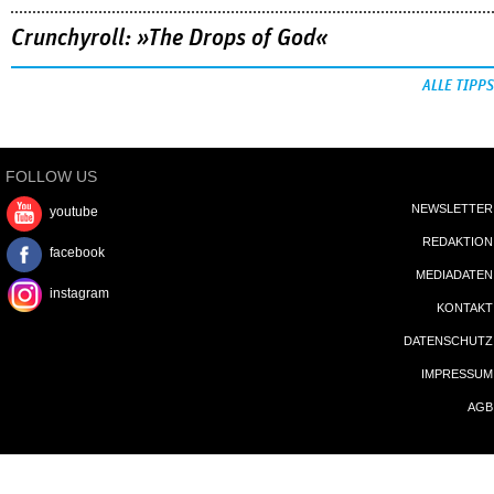
Crunchyroll: »The Drops of God«
ALLE TIPPS
FOLLOW US
NEWSLETTER
youtube
REDAKTION
facebook
MEDIADATEN
instagram
KONTAKT
DATENSCHUTZ
IMPRESSUM
AGB