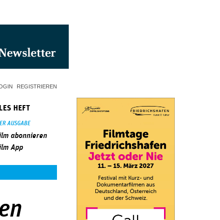
OGIN
REGISTRIEREN
LES HEFT
SER AUSGABE
ilm abonnieren
ilm App
ben