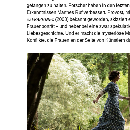
gefangen zu halten. Forscher haben in den letzte
Erkenntnissen Marthes Ruf verbessert. Provost, mi
»
« (2008) bekannt geworden, skizziert
SÉRAPHINE
Frauenporträt – und nebenbei eine zwar spekulati
Liebesgeschichte. Und er macht die mysteriöse Ma
Konflikte, die Frauen an der Seite von Künstlern d