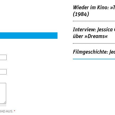
Wieder im Kino: »
(1984)
Interview: Jessica
über »Dreams«
Filmgeschichte: Je
RAD AUS.
*