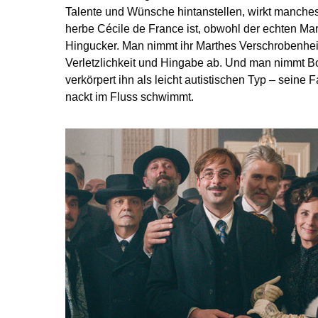
Talente und Wünsche hintanstellen, wirkt manche
herbe Cécile de France ist, obwohl der echten Mart
Hingucker. Man nimmt ihr Marthes Verschrobenheit
Verletzlichkeit und Hingabe ab. Und man nimmt 
verkörpert ihn als leicht autistischen Typ – seine F
nackt im Fluss schwimmt.