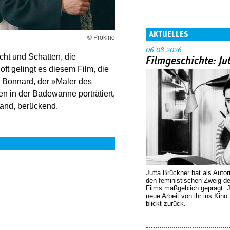
AKTUELLES
© Prokino
06.08.2026
cht und Schatten, die
Filmgeschichte: Ju
ft gelingt es diesem Film, die
 Bonnard, der »Maler des
en in der Badewanne porträtiert,
nwand, berückend.
Jutta Brückner hat als Autor
den feministischen Zweig 
Films maßgeblich geprägt. 
neue Arbeit von ihr ins Kino
blickt zurück.