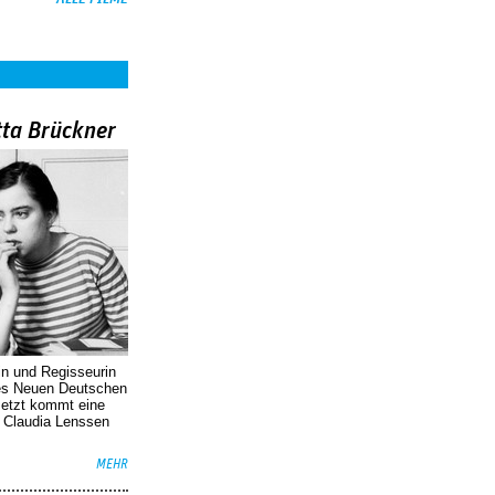
tta Brückner
in und Regisseurin
des Neuen Deutschen
Jetzt kommt eine
. Claudia Lenssen
MEHR