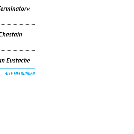
Terminator«
 Chastain
an Eustache
ALLE MELDUNGEN