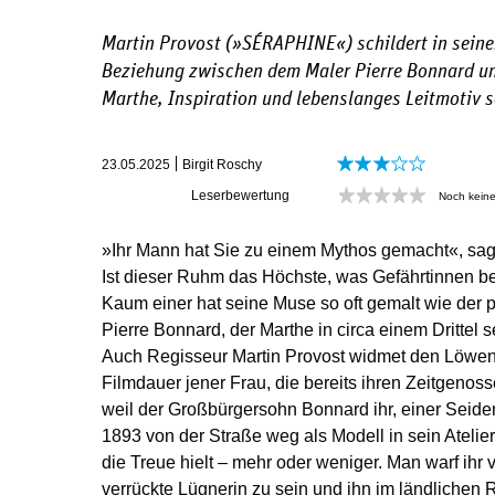
Martin Provost (»
SÉRAPHINE«
) schildert in sei
Beziehung zwischen dem Maler Pierre Bonnard un
Marthe, Inspiration und lebenslanges Leitmotiv 
23.05.2025
Birgit Roschy
Leserbewertung
Noch kein
»Ihr Mann hat Sie zu einem Mythos gemacht«, sag
Ist dieser Ruhm das Höchste, was Gefährtinnen be
Kaum einer hat seine Muse so oft gemalt wie der p
Pierre Bonnard, der Marthe in circa einem Drittel
Auch Regisseur Martin Provost widmet den Löwen
Filmdauer jener Frau, die bereits ihren Zeitgenoss
weil der Großbürgersohn Bonnard ihr, einer Seiden
1893 von der Straße weg als Modell in sein Atelier
die Treue hielt – mehr oder weniger. Man warf ihr v
verrückte Lügnerin zu sein und ihn im ländlichen