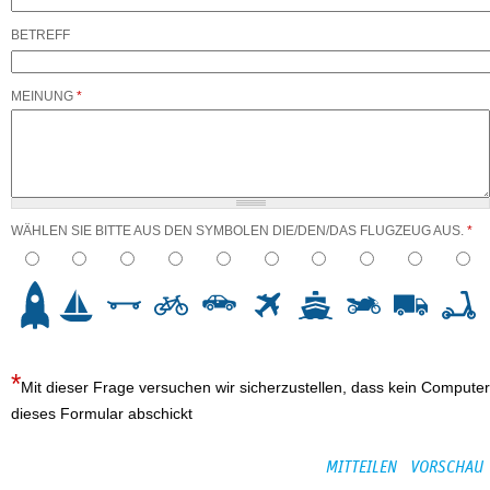
BETREFF
MEINUNG
*
WÄHLEN SIE BITTE AUS DEN SYMBOLEN DIE/DEN/DAS FLUGZEUG AUS.
*
3
4
5
6
7
8
9
10
Mit dieser Frage versuchen wir sicherzustellen, dass kein Computer
dieses Formular abschickt