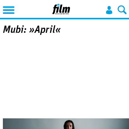
Jump to Navigation
Mubi: »April«