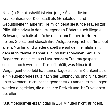
Nina (Ia Sukhitashvili) ist eine junge Ärztin, die im
Krankenhaus der Kleinstadt als Gynäkologin und
Geburtshelferin arbeitet. Heimlich berät sie junge Frauen zur
Pille, führt privat in den umliegenden Dörfern auch illegale
Schwangerschaftsabbrüche durch, um Frauen in Not zu
helfen. Sie scheint stoisch ihrer Aufgabe verpflichtet, Nina lebt
allein. Nur hin und wieder gabelt sie auf der Heimfahrt mit
dem Auto fremde Männer auf und hat anonymen Sex. Ein
Begehren, das nicht aus Lust, sondern Trauma gespeist
scheint, auch wenn der Film offenhält, was Nina in ihrer
Vergangenheit erlebt hat. Eines Tages stirbt im Krankenhaus
ein Neugeborenes kurz nach der Entbindung, und Nina gerät
unter Verdacht, nicht richtig gehandelt zu haben. Ermittlungen
werden eingeleitet, die auch ihre Freizeit und ihr Privatleben
betreffen.
Kulumbegashvili erzählt das in 134 Minuten nicht stringent,