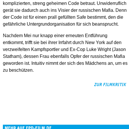
komplizierten, streng geheimen Code betraut. Unwiderruflich
gerät sie dadurch auch ins Visier der russischen Mafia. Denn
der Code ist für einen prall gefüllten Safe bestimmt, den die
gefährliche Untergrundorganisation für sich beansprucht.
Nachdem Mei nur knapp einer erneuten Entführung
entkommt, trifft sie bei ihrer Irrfahrt durch New York auf den
verzweifelten Kampfsportler und Ex-Cop Luke Wright (Jason
Statham), dessen Frau ebenfalls Opfer der russischen Mafia
geworden ist. Intuitiv nimmt der sich des Mädchens an, um es
zu beschützen.
ZUR FILMKRITIK
MEHR AUF EPD-FILM.DE