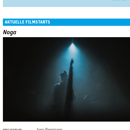
AKTUELLE FILMSTARTS
Noga
Jono Bergmann