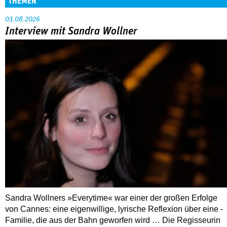
THEMEN
03.08.2026
Interview mit Sandra Wollner
Sandra Wollners »Everytime« war einer der großen Erfolge
von Cannes: eine eigenwillige, lyrische Reflexion über eine ­
Familie, die aus der Bahn geworfen wird … Die Regisseurin