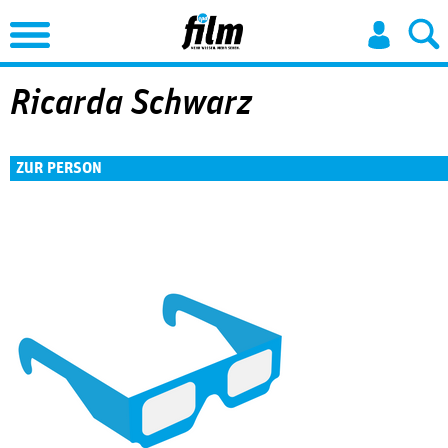
Jump to Navigation
Ricarda Schwarz
ZUR PERSON