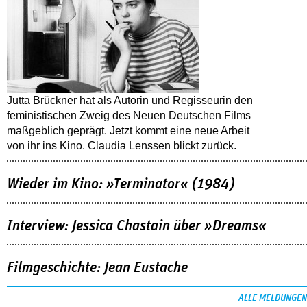
Jutta Brückner hat als Autorin und Regisseurin den
feministischen Zweig des Neuen Deutschen Films
maßgeblich geprägt. Jetzt kommt eine neue Arbeit
von ihr ins Kino. Claudia Lenssen blickt zurück.
Wieder im Kino: »Terminator« (1984)
Interview: Jessica Chastain über »Dreams«
Filmgeschichte: Jean Eustache
ALLE MELDUNGEN