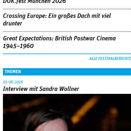
DOK.fest München 2026
Crossing Europe: Ein großes Dach mit viel
drunter
Great Expectations: British Postwar Cinema
1945–1960
ALLE FESTIVALBERICHTE
THEMEN
03.08.2026
Interview mit Sandra Wollner