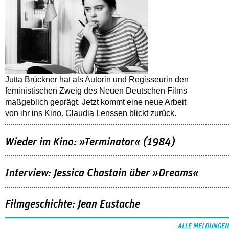
Jutta Brückner hat als Autorin und Regisseurin den
feministischen Zweig des Neuen Deutschen Films
maßgeblich geprägt. Jetzt kommt eine neue Arbeit
von ihr ins Kino. Claudia Lenssen blickt zurück.
Wieder im Kino: »Terminator« (1984)
Interview: Jessica Chastain über »Dreams«
Filmgeschichte: Jean Eustache
ALLE MELDUNGEN