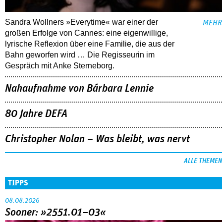
Sandra Wollners »Everytime« war einer der
MEHR
großen Erfolge von Cannes: eine eigenwillige,
lyrische Reflexion über eine ­Familie, die aus der
Bahn geworfen wird … Die Regisseurin im
Gespräch mit Anke Sterneborg.
Nahaufnahme von Bárbara Lennie
80 Jahre DEFA
Christopher Nolan – Was bleibt, was nervt
ALLE THEMEN
TIPPS
08.08.2026
Sooner: »2551.01–03«