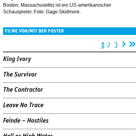
Boston, Massachusetts) ist ein US-amerikanischer
Schauspieler. Foto: Gage Skidmore.
FILME VON/MIT BEN FOSTER
Seiten
1
2
3
King Ivory
The Survivor
The Contractor
Leave No Trace
Feinde – Hostiles