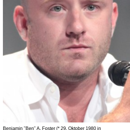
Benjamin "Ben" A. Foster (* 29. Oktober 1980 in