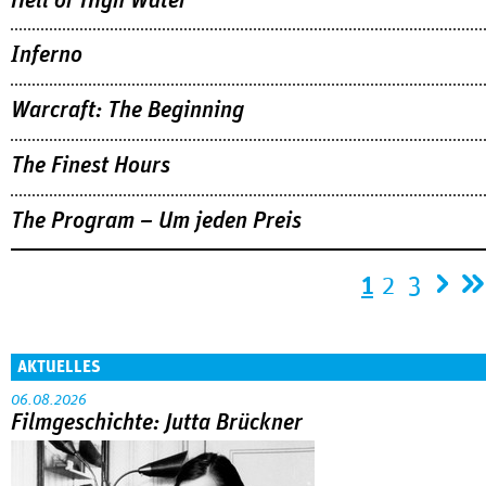
Hell or High Water
Inferno
Warcraft: The Beginning
The Finest Hours
The Program – Um jeden Preis
Seiten
1
2
3
AKTUELLES
06.08.2026
Filmgeschichte: Jutta Brückner