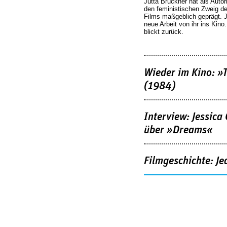
Jutta Brückner hat als Autor
den feministischen Zweig 
Films maßgeblich geprägt. 
neue Arbeit von ihr ins Kino
blickt zurück.
Wieder im Kino: »
(1984)
Interview: Jessica
über »Dreams«
Filmgeschichte: Je