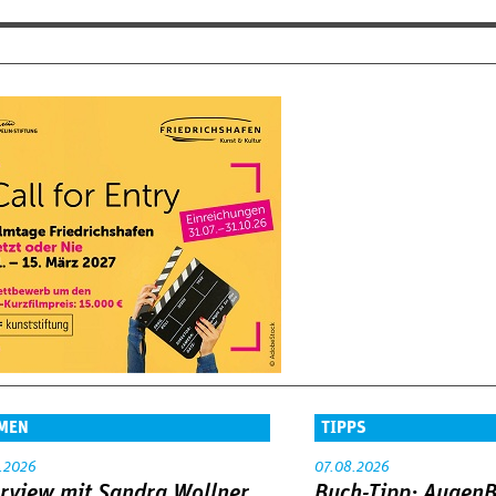
MEN
TIPPS
.2026
07.08.2026
erview mit Sandra Wollner
Buch-Tipp: AugenB