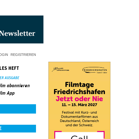
OGIN
REGISTRIEREN
LES HEFT
SER AUSGABE
ilm abonnieren
ilm App
E