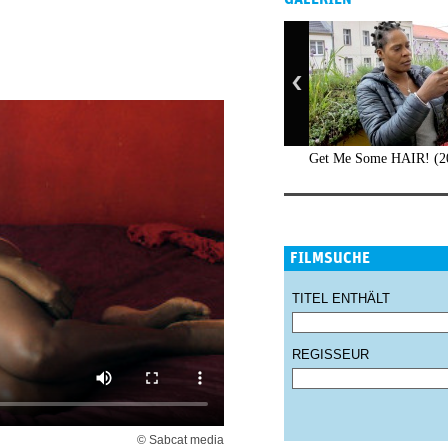
Get Me Some HAIR! (2
FILMSUCHE
TITEL ENTHÄLT
REGISSEUR
© Sabcat media