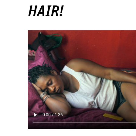
HAIR!