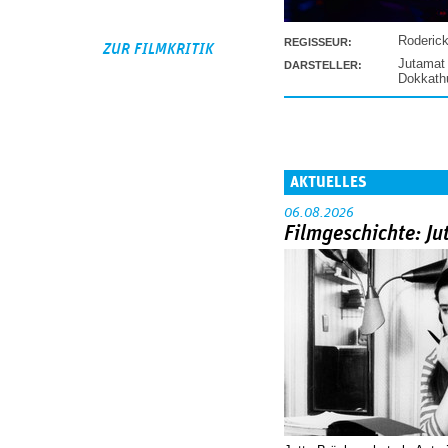
Roderic
REGISSEUR:
ZUR FILMKRITIK
Jutamat
DARSTELLER:
Dokkat
AKTUELLES
06.08.2026
Filmgeschichte: Ju