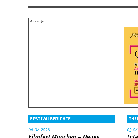
FESTIVALBERICHTE
THE
06.08.2026
03.08
Filmfest München – Neues
Int