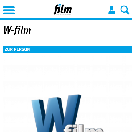
Jump to Navigation
W-film
ZUR PERSON