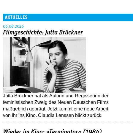
AKTUELLES
06.08.2026
Filmgeschichte: Jutta Brückner
Jutta Brückner hat als Autorin und Regisseurin den
feministischen Zweig des Neuen Deutschen Films
maßgeblich geprägt. Jetzt kommt eine neue Arbeit
von ihr ins Kino. Claudia Lenssen blickt zurück.
Wieder im Kino: »Terminator« (1984)