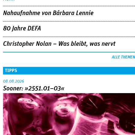
Nahaufnahme von Bárbara Lennie
80 Jahre DEFA
Christopher Nolan – Was bleibt, was nervt
ALLE THEMEN
TIPPS
08.08.2026
Sooner: »2551.01–03«