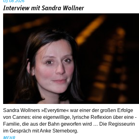
03.08.2026
Interview mit Sandra Wollner
Sandra Wollners »Everytime« war einer der großen Erfolge
von Cannes: eine eigenwillige, lyrische Reflexion über eine ­
Familie, die aus der Bahn geworfen wird … Die Regisseurin
im Gespräch mit Anke Sterneborg.
MEHR