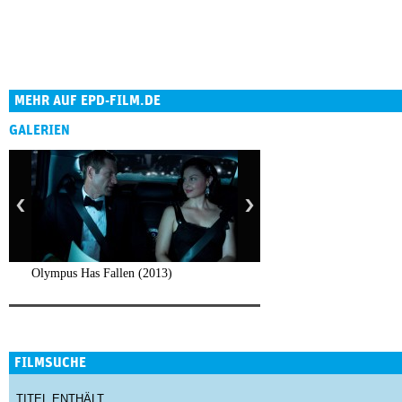
MEHR AUF EPD-FILM.DE
GALERIEN
Olympus Has Fallen (2013)
FILMSUCHE
TITEL ENTHÄLT