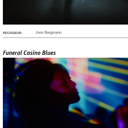
Jono Bergmann
REGISSEUR:
Funeral Casino Blues