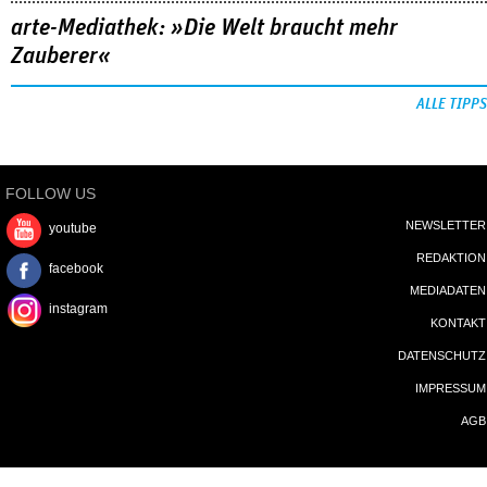
arte-Mediathek: »Die Welt braucht mehr
Zauberer«
ALLE TIPPS
FOLLOW US
NEWSLETTER
youtube
REDAKTION
facebook
MEDIADATEN
instagram
KONTAKT
DATENSCHUTZ
IMPRESSUM
AGB