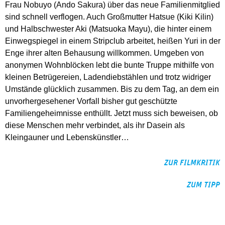
Frau Nobuyo (Ando Sakura) über das neue Familienmitglied
sind schnell verflogen. Auch Großmutter Hatsue (Kiki Kilin)
und Halbschwester Aki (Matsuoka Mayu), die hinter einem
Einwegspiegel in einem Stripclub arbeitet, heißen Yuri in der
Enge ihrer alten Behausung willkommen. Umgeben von
anonymen Wohnblöcken lebt die bunte Truppe mithilfe von
kleinen Betrügereien, Ladendiebstählen und trotz widriger
Umstände glücklich zusammen. Bis zu dem Tag, an dem ein
unvorhergesehener Vorfall bisher gut geschützte
Familiengeheimnisse enthüllt. Jetzt muss sich beweisen, ob
diese Menschen mehr verbindet, als ihr Dasein als
Kleingauner und Lebenskünstler…
ZUR FILMKRITIK
ZUM TIPP