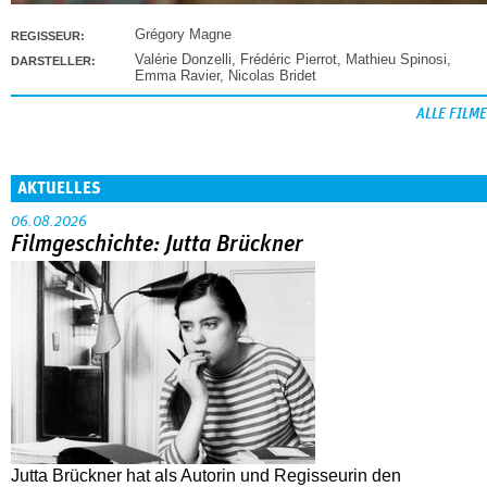
Grégory Magne
REGISSEUR:
Valérie Donzelli
,
Frédéric Pierrot
,
Mathieu Spinosi
,
DARSTELLER:
Emma Ravier
,
Nicolas Bridet
ALLE FILME
AKTUELLES
06.08.2026
Filmgeschichte: Jutta Brückner
Jutta Brückner hat als Autorin und Regisseurin den