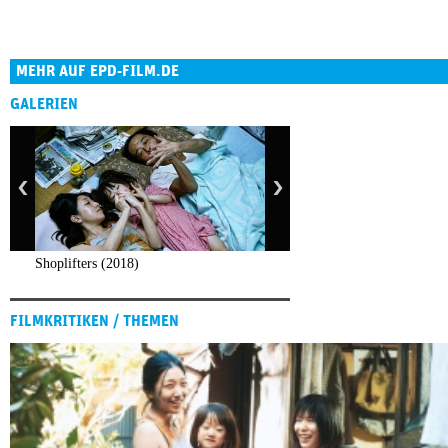
MEHR AUF EPD-FILM.DE
GALERIEN
Shoplifters (2018)
FILMKRITIKEN / THEMEN