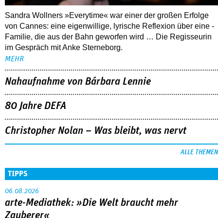
Sandra Wollners »Everytime« war einer der großen Erfolge
von Cannes: eine eigenwillige, lyrische Reflexion über eine ­
Familie, die aus der Bahn geworfen wird … Die Regisseurin
im Gespräch mit Anke Sterneborg.
MEHR
Nahaufnahme von Bárbara Lennie
80 Jahre DEFA
Christopher Nolan – Was bleibt, was nervt
ALLE THEMEN
TIPPS
06.08.2026
arte-Mediathek: »Die Welt braucht mehr
Zauberer«