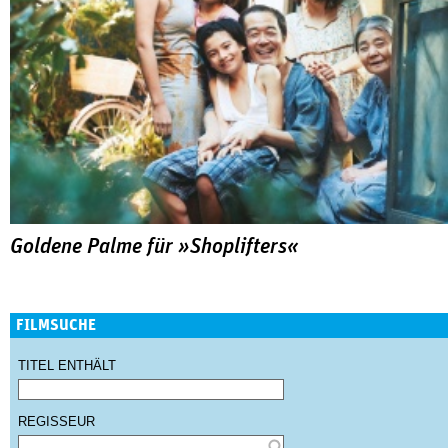
Goldene Palme für »Shoplifters«
FILMSUCHE
TITEL ENTHÄLT
REGISSEUR