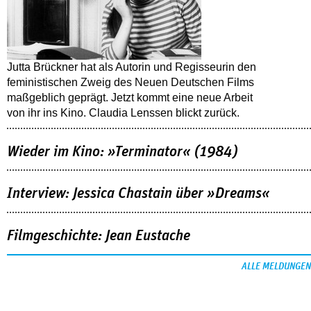
Jutta Brückner hat als Autorin und Regisseurin den
feministischen Zweig des Neuen Deutschen Films
maßgeblich geprägt. Jetzt kommt eine neue Arbeit
von ihr ins Kino. Claudia Lenssen blickt zurück.
Wieder im Kino: »Terminator« (1984)
Interview: Jessica Chastain über »Dreams«
Filmgeschichte: Jean Eustache
ALLE MELDUNGEN