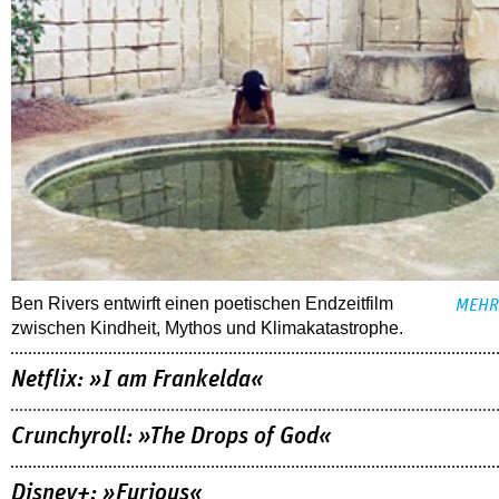
Ben Rivers entwirft einen poetischen Endzeitfilm
MEHR
zwischen Kindheit, Mythos und Klimakatastrophe.
Netflix: »I am Frankelda«
Crunchyroll: »The Drops of God«
Disney+: »Furious«