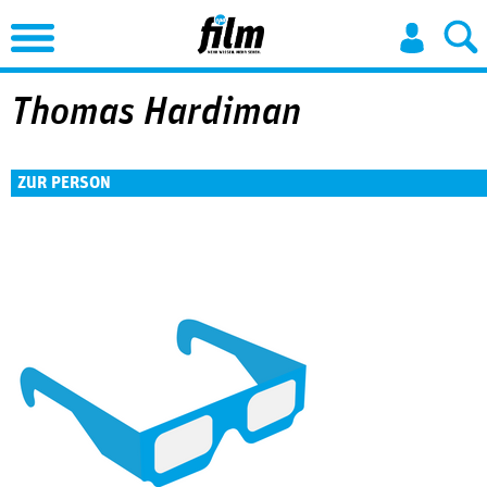
Jump to Navigation
Thomas Hardiman
ZUR PERSON