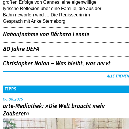
großen Erfolge von Cannes: eine eigenwillige,
lyrische Reflexion über eine ­Familie, die aus der
Bahn geworfen wird … Die Regisseurin im
Gespräch mit Anke Sterneborg.
Nahaufnahme von Bárbara Lennie
80 Jahre DEFA
Christopher Nolan – Was bleibt, was nervt
ALLE THEMEN
TIPPS
06.08.2026
arte-Mediathek: »Die Welt braucht mehr
Zauberer«