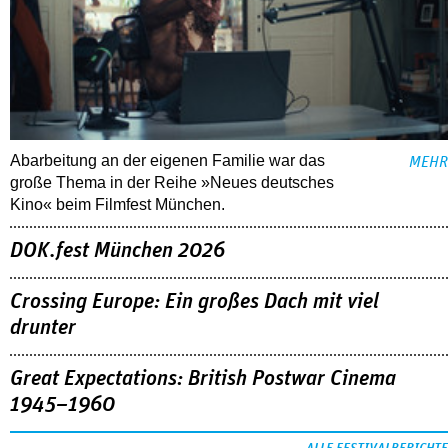
Abarbeitung an der eigenen Familie war das
MEHR
große Thema in der Reihe »Neues deutsches
Kino« beim Filmfest München.
DOK.fest München 2026
Crossing Europe: Ein großes Dach mit viel
drunter
Great Expectations: British Postwar Cinema
1945–1960