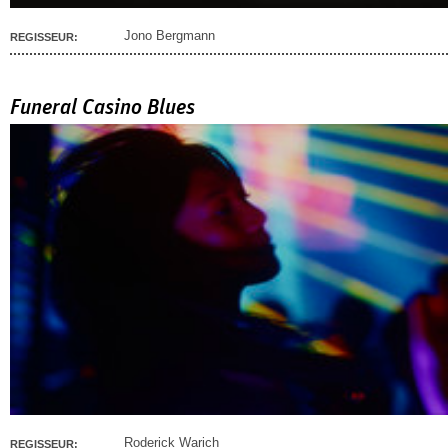
Jono Bergmann
REGISSEUR:
Funeral Casino Blues
Roderick Warich
REGISSEUR: