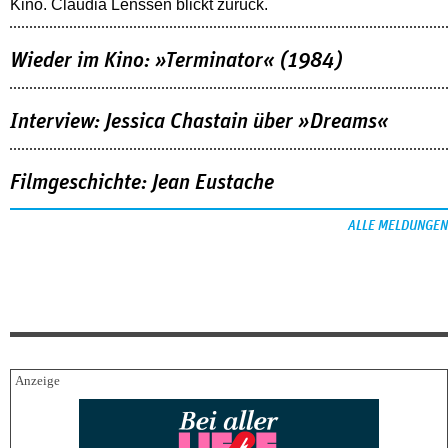
Kino. Claudia Lenssen blickt zurück.
Wieder im Kino: »Terminator« (1984)
Interview: Jessica Chastain über »Dreams«
Filmgeschichte: Jean Eustache
ALLE MELDUNGEN