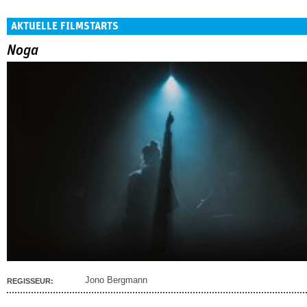
AKTUELLE FILMSTARTS
Noga
Jono Bergmann
REGISSEUR: