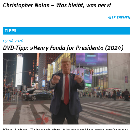
Christopher Nolan – Was bleibt, was nervt
ALLE THEMEN
TIPPS
09.08.2026
DVD-Tipp: »Henry Fonda for President« (2024)