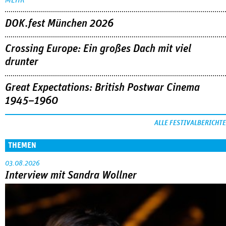
DOK.fest München 2026
Crossing Europe: Ein großes Dach mit viel
drunter
Great Expectations: British Postwar Cinema
1945–1960
ALLE FESTIVALBERICHTE
THEMEN
03.08.2026
Interview mit Sandra Wollner