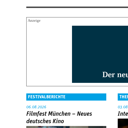
FESTIVALBERICHTE
THE
06.08.2026
03.08
Filmfest München – Neues
Int
deutsches Kino