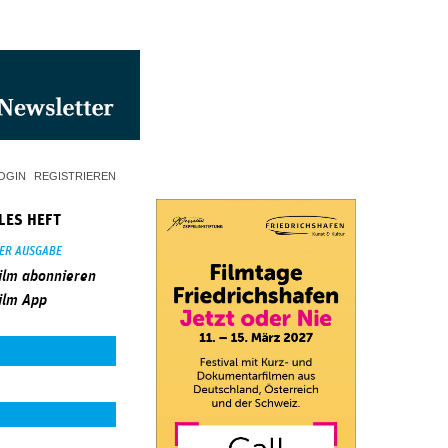
OGIN
REGISTRIEREN
LES HEFT
SER AUSGABE
ilm abonnieren
ilm App