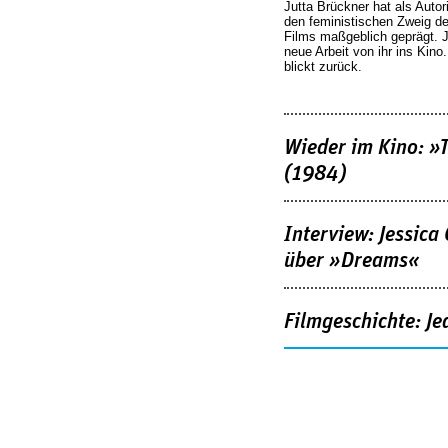
Jutta Brückner hat als Autor
den feministischen Zweig 
Films maßgeblich geprägt. 
neue Arbeit von ihr ins Kino
blickt zurück.
Wieder im Kino: »
(1984)
Interview: Jessica
über »Dreams«
Filmgeschichte: Je