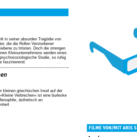
lt in seiner absurden Tragödie von
ter, die die Rollen Verstorbener
iebene zu trösten. Doch die strengen
tinen Kleinunternehmens werden eines
 psychosoziologische Studie, so ruhig
e faszinierend.
hen
er kleinen griechischen Insel auf der
»Kleine Verbrechen« ist eine burleske
lenophile, ästhetisch an
tiert
FILME VON/MIT ARIS 