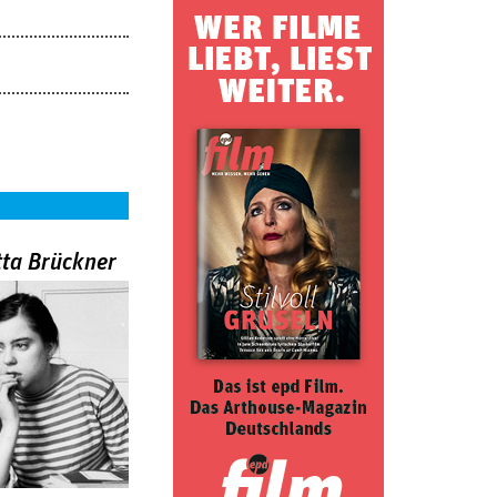
tta Brückner