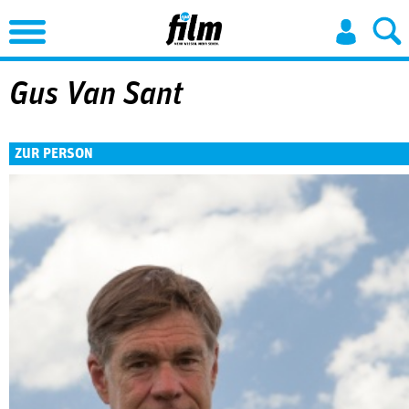
Jump to Navigation
Gus Van Sant
ZUR PERSON