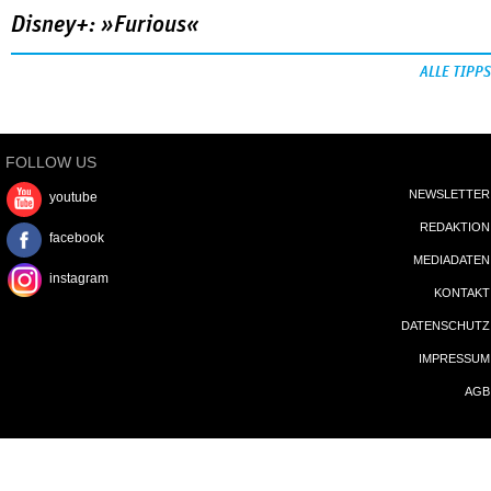
Disney+: »Furious«
ALLE TIPPS
FOLLOW US
NEWSLETTER
youtube
REDAKTION
facebook
MEDIADATEN
instagram
KONTAKT
DATENSCHUTZ
IMPRESSUM
AGB