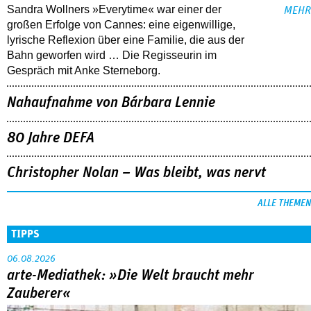
Sandra Wollners »Everytime« war einer der
MEHR
großen Erfolge von Cannes: eine eigenwillige,
lyrische Reflexion über eine ­Familie, die aus der
Bahn geworfen wird … Die Regisseurin im
Gespräch mit Anke Sterneborg.
Nahaufnahme von Bárbara Lennie
80 Jahre DEFA
Christopher Nolan – Was bleibt, was nervt
ALLE THEMEN
TIPPS
06.08.2026
arte-Mediathek: »Die Welt braucht mehr
Zauberer«