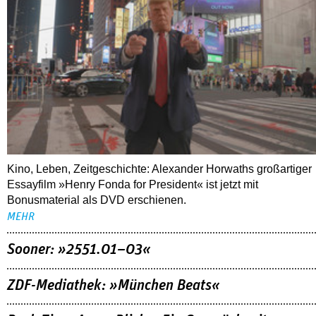
Kino, Leben, Zeitgeschichte: Alexander Horwaths großartiger
Essayfilm »Henry Fonda for President« ist jetzt mit
Bonusmaterial als DVD erschienen.
MEHR
Sooner: »2551.01–03«
ZDF-Mediathek: »München Beats«