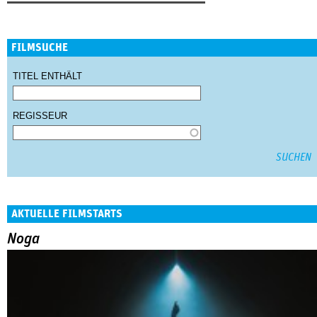
FILMSUCHE
TITEL ENTHÄLT
REGISSEUR
AKTUELLE FILMSTARTS
Noga