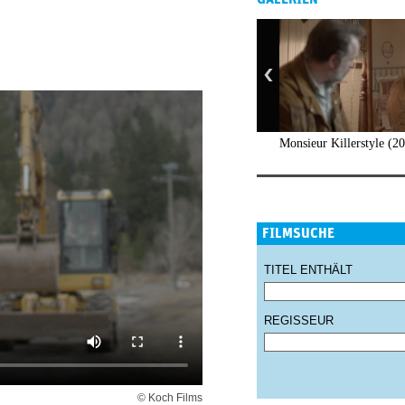
Monsieur Killerstyle (2
FILMSUCHE
TITEL ENTHÄLT
REGISSEUR
© Koch Films