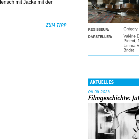
ensch mit Jacke mit der
ZUM TIPP
Grégory
REGISSEUR:
Valérie 
DARSTELLER:
Pierrot
,
Emma Ra
Bridet
AKTUELLES
06.08.2026
Filmgeschichte: Ju