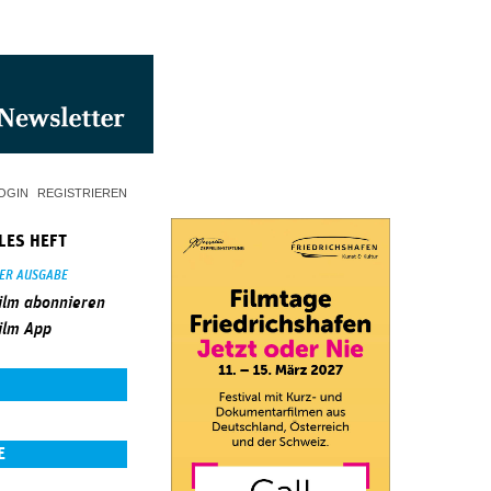
OGIN
REGISTRIEREN
LES HEFT
SER AUSGABE
ilm abonnieren
ilm App
E