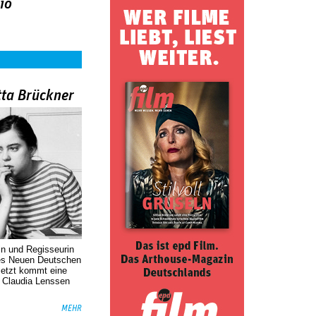
io
tta Brückner
in und Regisseurin
des Neuen Deutschen
Jetzt kommt eine
. Claudia Lenssen
MEHR