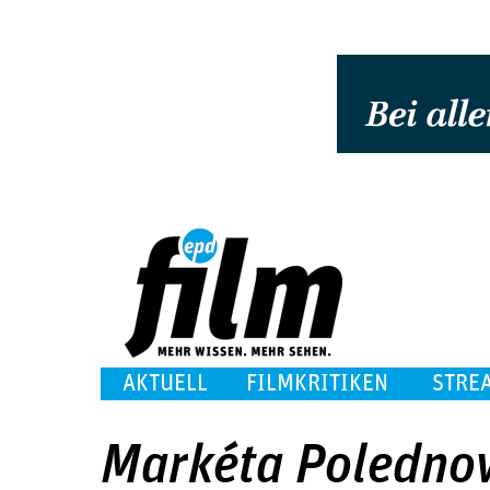
AKTUELL
FILMKRITIKEN
STRE
Markéta Poledno