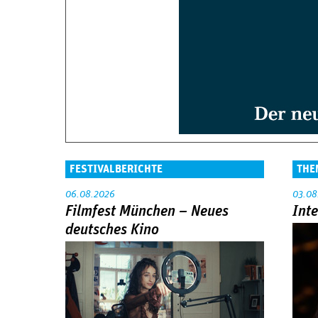
FESTIVALBERICHTE
THE
06.08.2026
03.08
Filmfest München – Neues
Int
deutsches Kino