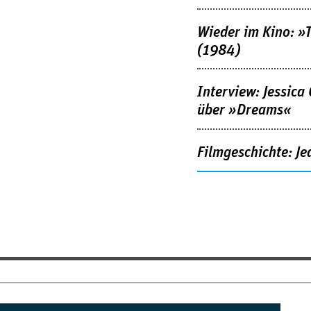
Wieder im Kino: »
(1984)
Interview: Jessica
über »Dreams«
Filmgeschichte: Je