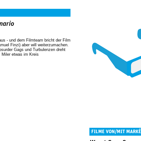
nario
aus - und dem Filmteam bricht der Film
muel Finzi) aber will weiterzumachen.
absurder Gags und Turbulenzen dreht
 Miler etwas im Kreis
FILME VON/MIT MARK