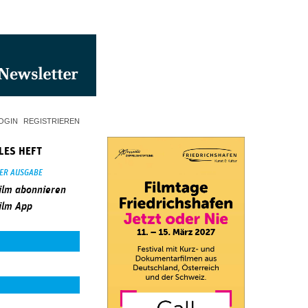
OGIN
REGISTRIEREN
LES HEFT
SER AUSGABE
ilm abonnieren
ilm App