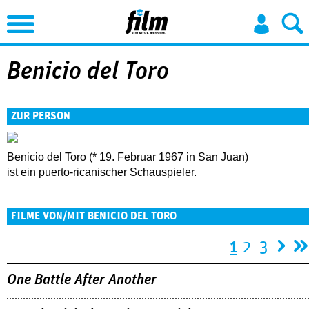
Jump to Navigation
Benicio del Toro
ZUR PERSON
Benicio del Toro (* 19. Februar 1967 in San Juan)
ist ein puerto-ricanischer Schauspieler.
FILME VON/MIT BENICIO DEL TORO
Seiten
1
2
3
One Battle After Another