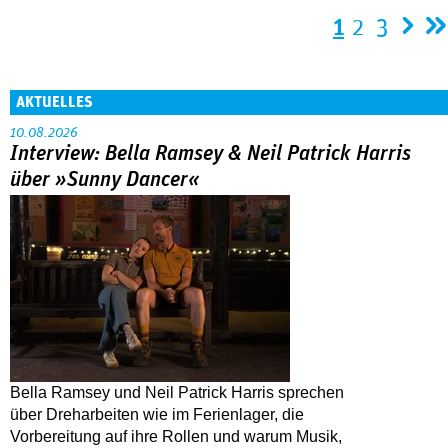
Seiten
1
2
3
AKTUELLES
10.08.2026
Interview: Bella Ramsey & Neil Patrick Harris
über »Sunny Dancer«
Bella Ramsey und Neil Patrick Harris sprechen
über Dreharbeiten wie im Ferienlager, die
Vorbereitung auf ihre Rollen und warum Musik,