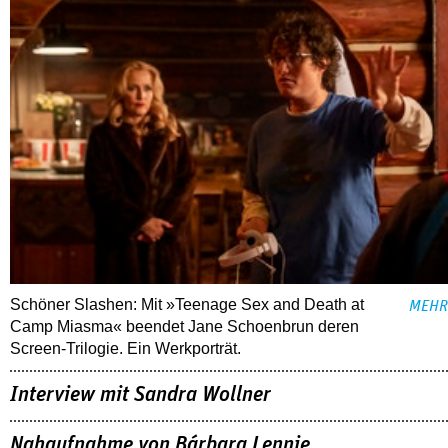
Schöner Slashen: Mit »Teenage Sex and Death at
MEHR
Camp Miasma« beendet Jane Schoenbrun deren
Screen-Trilogie. Ein Werkporträt.
Interview mit Sandra Wollner
Nahaufnahme von Bárbara Lennie