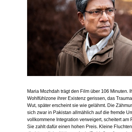
Maria Mozhdah trägt den Film über 106 Minuten. I
Wohlfühlzone ihrer Existenz gerissen, das Trauma 
Wut, später erscheint sie wie gelähmt. Die Zähmu
sich zwar in Pakis­tan allmählich auf die fremde U
vollkommene Integration verweigert, scheitert am 
Sie zahlt dafür einen hohen Preis. Kleine Fluchte