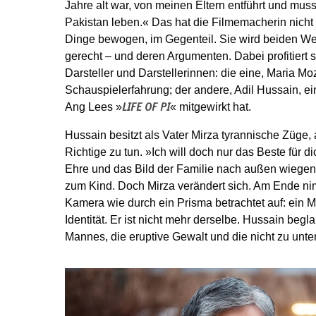
Jahre alt war, von meinen Eltern entführt und mus
Pakistan leben.« Das hat die Filmemacherin nicht z
Dinge bewogen, im Gegenteil. Sie wird beiden We
gerecht – und deren Argumenten. Dabei profitiert s
Darsteller und Darstellerinnen: die eine, Maria Mo
Schauspielerfahrung; der andere, Adil Hussain, ein
Ang Lees »
« mitgewirkt hat.
LIFE OF PI
Hussain besitzt als Vater Mirza tyrannische Züge,
Richtige zu tun. »Ich will doch nur das Beste für di
Ehre und das Bild der Familie nach außen wiegen 
zum Kind. Doch Mirza verändert sich. Am Ende n
Kamera wie durch ein Prisma betrachtet auf: ein 
Identität. Er ist nicht mehr derselbe. Hussain begl
Mannes, die eruptive Gewalt und die nicht zu unt