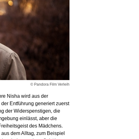
© Pandora Film Verleih
hre Nisha wird aus der
der Entführung generiert zuerst
ng der Widerspenstigen, die
mgebung einlässt, aber die
Freiheitsgeist des Mädchens.
n aus dem Alltag, zum Beispiel