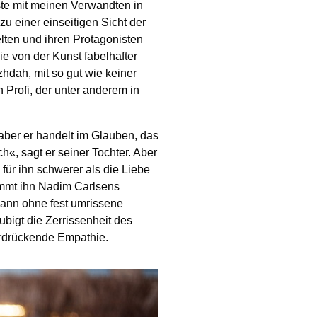
ste mit meinen Verwandten in
u einer einseitigen Sicht der
lten und ihren Protagonisten
ie von der Kunst fabelhafter
zhdah, mit so gut wie keiner
 Profi, der unter anderem in
 aber er handelt im Glauben, das
ch«, sagt er seiner Tochter. Aber
für ihn schwerer als die Liebe
immt ihn Nadim Carlsens
Mann ohne fest umrissene
aubigt die Zerrissenheit des
erdrückende Empathie.