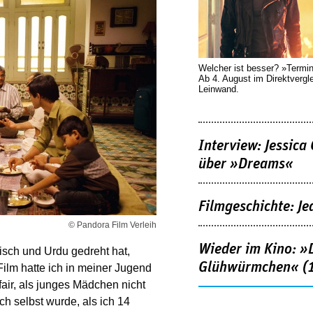
Welcher ist besser? »Termi
Ab 4. August im Direktvergl
Leinwand.
Interview: Jessica
über »Dreams«
Filmgeschichte: Je
© Pandora Film Verleih
Wieder im Kino: »D
isch und Urdu gedreht hat,
Glühwürmchen« (
ilm hatte ich in meiner Jugend
air, als junges Mädchen nicht
ch selbst wurde, als ich 14