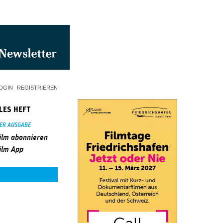
OGIN
REGISTRIEREN
LES HEFT
SER AUSGABE
ilm abonnieren
ilm App