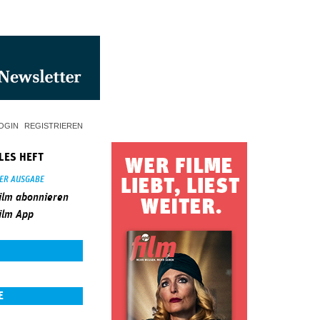
OGIN
REGISTRIEREN
LES HEFT
SER AUSGABE
ilm abonnieren
ilm App
E