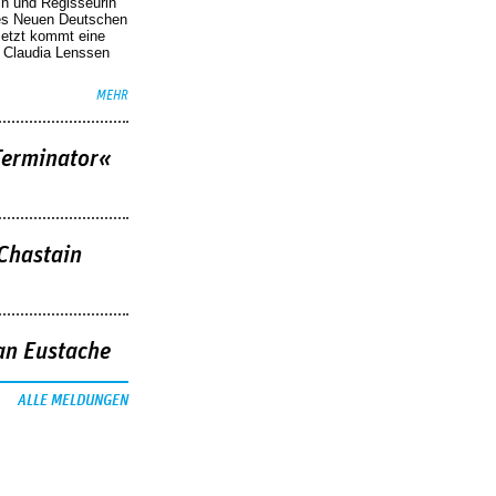
in und Regisseurin
des Neuen Deutschen
Jetzt kommt eine
. Claudia Lenssen
MEHR
Terminator«
 Chastain
an Eustache
ALLE MELDUNGEN