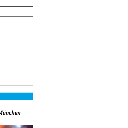
»München