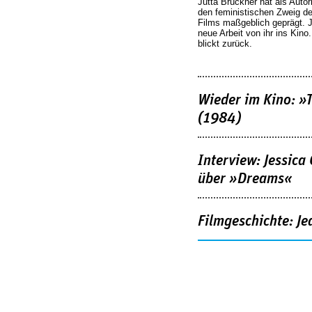
Jutta Brückner hat als Autor
den feministischen Zweig 
Films maßgeblich geprägt. 
neue Arbeit von ihr ins Kino
blickt zurück.
Wieder im Kino: »
(1984)
Interview: Jessica
über »Dreams«
Filmgeschichte: Je