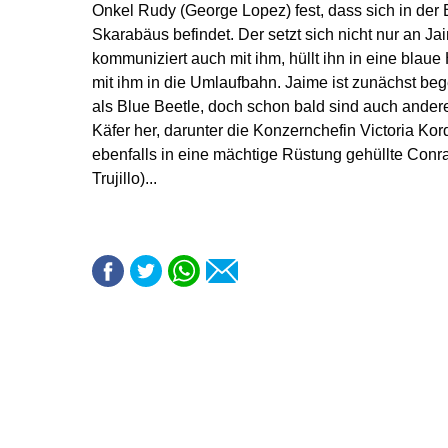
Onkel Rudy (George Lopez) fest, dass sich in der 
Skarabäus befindet. Der setzt sich nicht nur an Ja
kommuniziert auch mit ihm, hüllt ihn in eine blaue
mit ihm in die Umlaufbahn. Jaime ist zunächst beg
als Blue Beetle, doch schon bald sind auch ander
Käfer her, darunter die Konzernchefin Victoria Ko
ebenfalls in eine mächtige Rüstung gehüllte Con
Trujillo)...