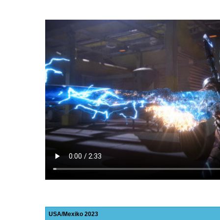
USA
Mexiko
2023