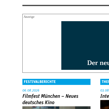
FESTIVALBERICHTE
THE
06.08.2026
03.08
Filmfest München – Neues
Int
deutsches Kino