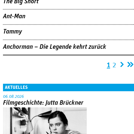
The Big Short
Ant-Man
Tammy
Anchorman – Die Legende kehrt zurück
Seiten
1
2
AKTUELLES
06.08.2026
Filmgeschichte: Jutta Brückner