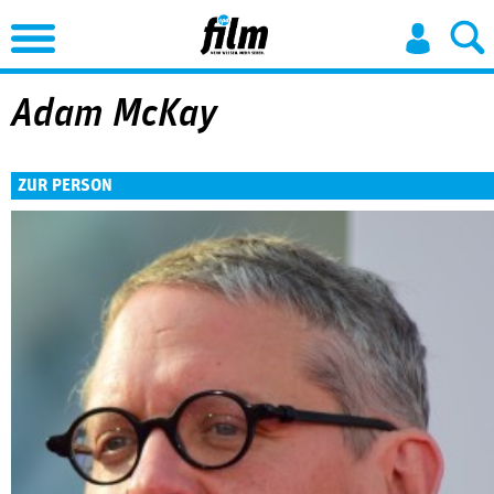
Jump to Navigation
Adam McKay
ZUR PERSON