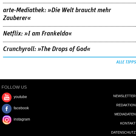
arte-Mediathek: »Die Welt braucht mehr
Zauberer«
Netflix: »I am Frankelda«
Crunchyroll: »The Drops of God«
ALLE TIPPS
FOLLOW US
NEWSLETTER
youtube
REDAKTION
facebook
MEDIADATEN
instagram
KONTAKT
DATENSCHUTZ