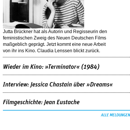
Jutta Brückner hat als Autorin und Regisseurin den
feministischen Zweig des Neuen Deutschen Films
maßgeblich geprägt. Jetzt kommt eine neue Arbeit
von ihr ins Kino. Claudia Lenssen blickt zurück.
Wieder im Kino: »Terminator« (1984)
Interview: Jessica Chastain über »Dreams«
Filmgeschichte: Jean Eustache
ALLE MELDUNGEN