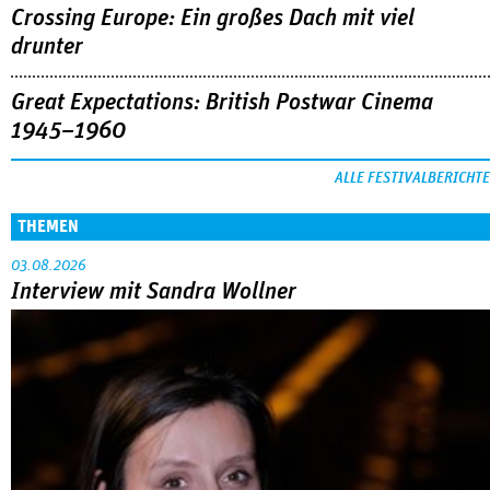
Crossing Europe: Ein großes Dach mit viel
drunter
Great Expectations: British Postwar Cinema
1945–1960
ALLE FESTIVALBERICHTE
THEMEN
03.08.2026
Interview mit Sandra Wollner