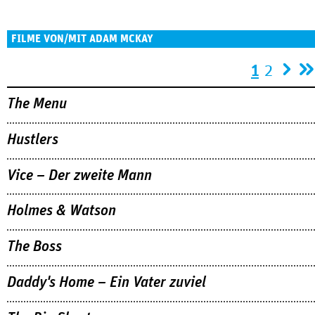
FILME VON/MIT ADAM MCKAY
Seiten
1
2
The Menu
Hustlers
Vice – Der zweite Mann
Holmes & Watson
The Boss
Daddy's Home – Ein Vater zuviel