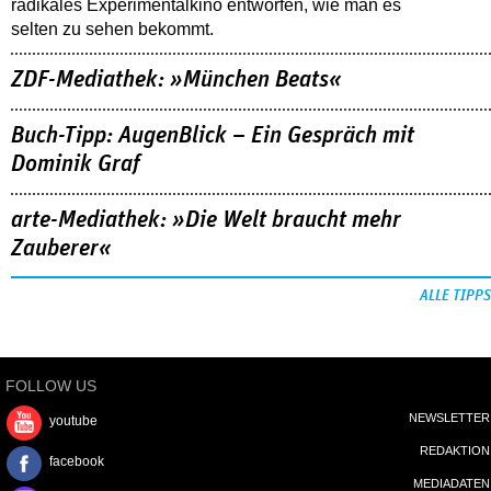
radikales Experimentalkino entworfen, wie man es
selten zu sehen bekommt.
ZDF-Mediathek: »München Beats«
Buch-Tipp: AugenBlick – Ein Gespräch mit
Dominik Graf
arte-Mediathek: »Die Welt braucht mehr
Zauberer«
ALLE TIPPS
FOLLOW US
NEWSLETTER
youtube
REDAKTION
facebook
MEDIADATEN