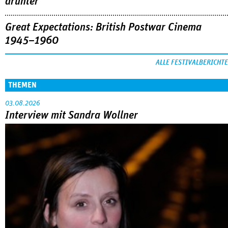
drunter
Great Expectations: British Postwar Cinema
1945–1960
ALLE FESTIVALBERICHTE
THEMEN
03.08.2026
Interview mit Sandra Wollner