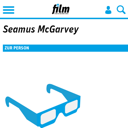
Jump to Navigation
Seamus McGarvey
ZUR PERSON