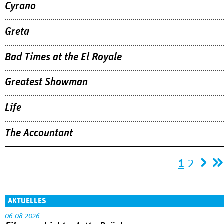
Cyrano
Greta
Bad Times at the El Royale
Greatest Showman
Life
The Accountant
Seiten
1
2
AKTUELLES
06.08.2026