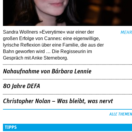
Sandra Wollners »Everytime« war einer der
MEHR
großen Erfolge von Cannes: eine eigenwillige,
lyrische Reflexion über eine ­Familie, die aus der
Bahn geworfen wird … Die Regisseurin im
Gespräch mit Anke Sterneborg.
Nahaufnahme von Bárbara Lennie
80 Jahre DEFA
Christopher Nolan – Was bleibt, was nervt
ALLE THEMEN
TIPPS