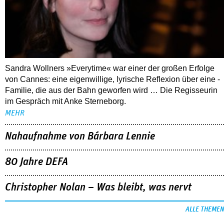
Sandra Wollners »Everytime« war einer der großen Erfolge
von Cannes: eine eigenwillige, lyrische Reflexion über eine ­
Familie, die aus der Bahn geworfen wird … Die Regisseurin
im Gespräch mit Anke Sterneborg.
MEHR
Nahaufnahme von Bárbara Lennie
80 Jahre DEFA
Christopher Nolan – Was bleibt, was nervt
ALLE THEMEN