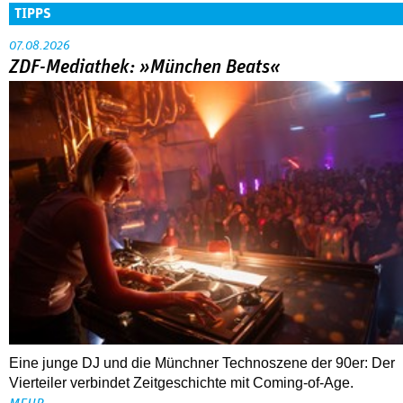
TIPPS
07.08.2026
ZDF-Mediathek: »München Beats«
Eine junge DJ und die Münchner Technoszene der 90er: Der
Vierteiler verbindet Zeitgeschichte mit Coming-of-Age.