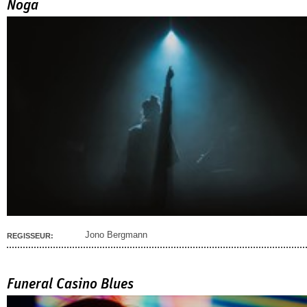
Noga
Jono Bergmann
REGISSEUR:
Funeral Casino Blues