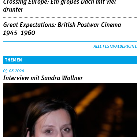
Crossing Europe: Ein großes Dach mit viel
drunter
Great Expectations: British Postwar Cinema
1945–1960
ALLE FESTIVALBERICHTE
THEMEN
03.08.2026
Interview mit Sandra Wollner