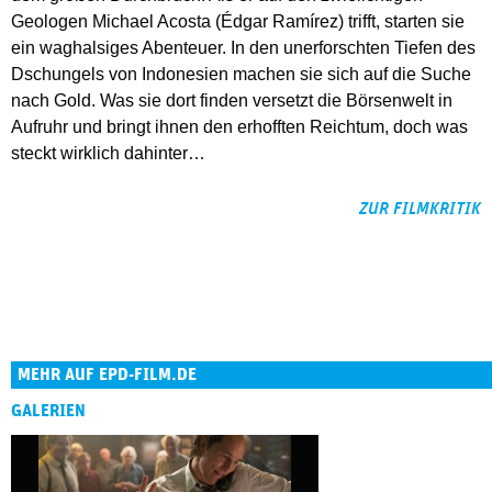
Geologen Michael Acosta (Édgar Ramírez) trifft, starten sie
ein waghalsiges Abenteuer. In den unerforschten Tiefen des
Dschungels von Indonesien machen sie sich auf die Suche
nach Gold. Was sie dort finden versetzt die Börsenwelt in
Aufruhr und bringt ihnen den erhofften Reichtum, doch was
steckt wirklich dahinter…
ZUR FILMKRITIK
MEHR AUF EPD-FILM.DE
GALERIEN