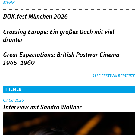
MEHR
DOK.fest München 2026
Crossing Europe: Ein großes Dach mit viel
drunter
Great Expectations: British Postwar Cinema
1945–1960
ALLE FESTIVALBERICHTE
THEMEN
03.08.2026
Interview mit Sandra Wollner