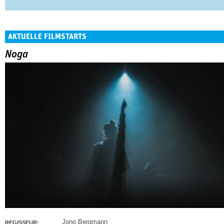
AKTUELLE FILMSTARTS
Noga
Jono Bergmann
REGISSEUR: