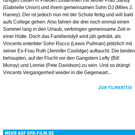
ruhigen Leben in Frieden zusammen mit seiner Frau Sandy
(Gabrielle Union) und ihrem gemeinsamen Sohn DJ (Miles J.
Harvey). Der ist jedoch nun mit der Schule fertig und will bald
aufs College gehen. Also fahren die drei noch einmal einen
Sommer lang in den Urlaub, verbringen gemeinsame Zeit in
einer Hütte. Doch das Familienidyll wird jäh getrübt, als
Vincents enterbter Sohn Rocco (Lewis Pullman) plötzlich mit
seiner Ex-Frau Ruth (Jennifer Coolidge) auftaucht. Die beiden
behaupten, auf der Flucht vor den Gangstern Lefty (Bill
Murray) und Lonnie (Pete Davidson) zu sein. Und so drängt
Vincents Vergangenheit wieder in die Gegenwart...
ZUR FILMKRITIK
MEHR AUF EPD-FILM.DE