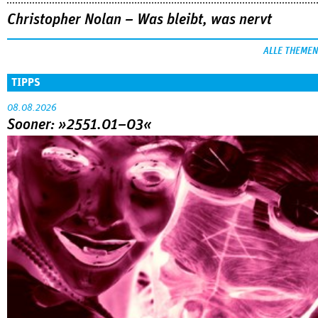
Christopher Nolan – Was bleibt, was nervt
ALLE THEMEN
TIPPS
08.08.2026
Sooner: »2551.01–03«