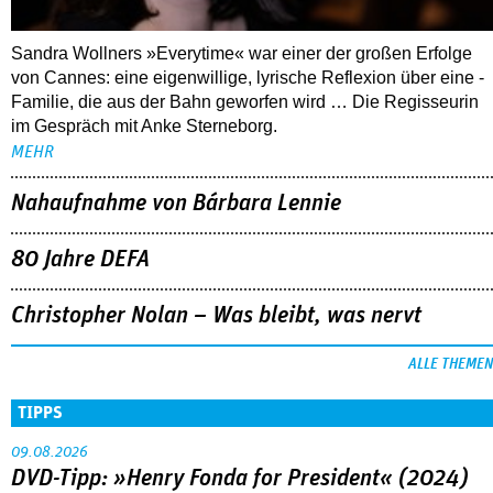
Sandra Wollners »Everytime« war einer der großen Erfolge
von Cannes: eine eigenwillige, lyrische Reflexion über eine ­
Familie, die aus der Bahn geworfen wird … Die Regisseurin
im Gespräch mit Anke Sterneborg.
MEHR
Nahaufnahme von Bárbara Lennie
80 Jahre DEFA
Christopher Nolan – Was bleibt, was nervt
ALLE THEMEN
TIPPS
09.08.2026
DVD-Tipp: »Henry Fonda for President« (2024)