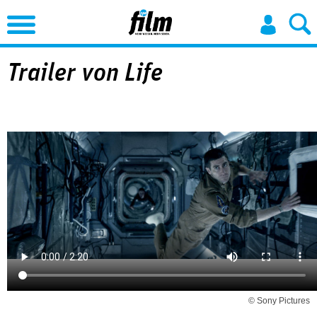
Jump to Navigation
Trailer von Life
© Sony Pictures