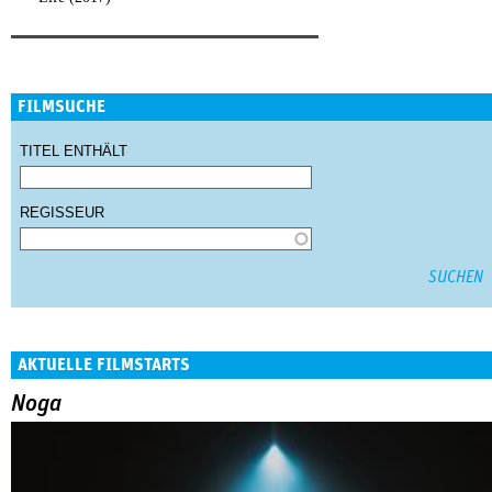
FILMSUCHE
TITEL ENTHÄLT
REGISSEUR
AKTUELLE FILMSTARTS
Noga