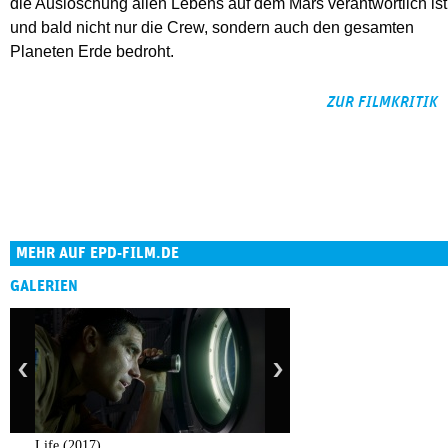
die Auslöschung allen Lebens auf dem Mars verantwortlich ist
und bald nicht nur die Crew, sondern auch den gesamten
Planeten Erde bedroht.
ZUR FILMKRITIK
MEHR AUF EPD-FILM.DE
GALERIEN
Life (2017)