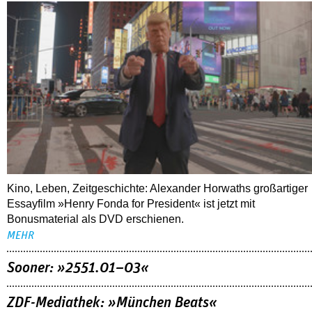
Kino, Leben, Zeitgeschichte: Alexander Horwaths großartiger
Essayfilm »Henry Fonda for President« ist jetzt mit
Bonusmaterial als DVD erschienen.
MEHR
Sooner: »2551.01–03«
ZDF-Mediathek: »München Beats«