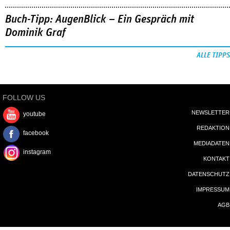
Buch-Tipp: AugenBlick – Ein Gespräch mit
Dominik Graf
ALLE TIPPS
FOLLOW US
NEWSLETTER
youtube
REDAKTION
facebook
MEDIADATEN
instagram
KONTAKT
DATENSCHUTZ
IMPRESSUM
AGB