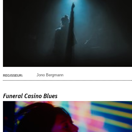
Jono Bergmann
REGISSEUR:
Funeral Casino Blues