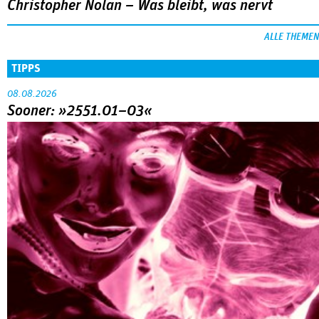
Christopher Nolan – Was bleibt, was nervt
ALLE THEMEN
TIPPS
08.08.2026
Sooner: »2551.01–03«