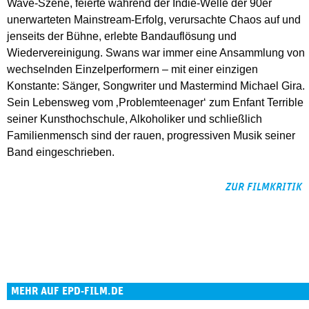
Wave-Szene, feierte während der Indie-Welle der 90er
unerwarteten Mainstream-Erfolg, verursachte Chaos auf und
jenseits der Bühne, erlebte Bandauflösung und
Wiedervereinigung. Swans war immer eine Ansammlung von
wechselnden Einzelperformern – mit einer einzigen
Konstante: Sänger, Songwriter und Mastermind Michael Gira.
Sein Lebensweg vom ‚Problemteenager‘ zum Enfant Terrible
seiner Kunsthochschule, Alkoholiker und schließlich
Familienmensch sind der rauen, progressiven Musik seiner
Band eingeschrieben.
ZUR FILMKRITIK
MEHR AUF EPD-FILM.DE