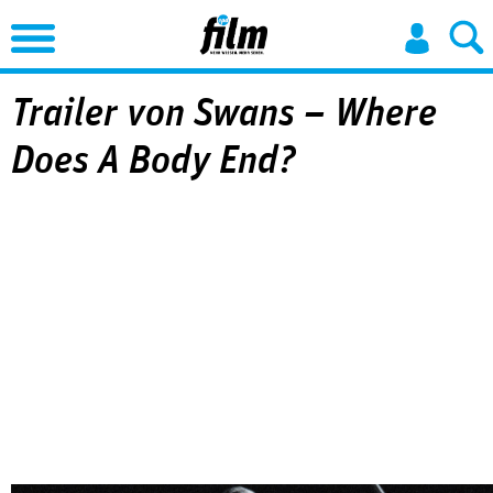
Jump to Navigation
Trailer von Swans – Where
Does A Body End?