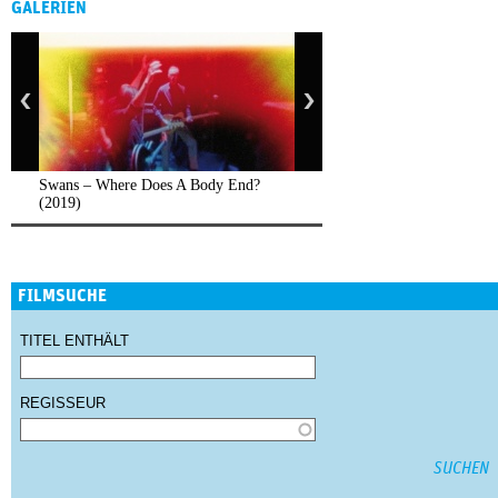
GALERIEN
Swans – Where Does A Body End?
(2019)
FILMSUCHE
TITEL ENTHÄLT
REGISSEUR