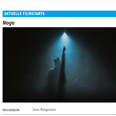
AKTUELLE FILMSTARTS
Noga
Jono Bergmann
REGISSEUR: