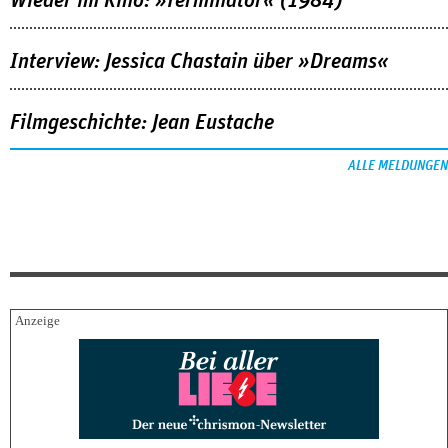
Wieder im Kino: »Terminator« (1984)
Interview: Jessica Chastain über »Dreams«
Filmgeschichte: Jean Eustache
ALLE MELDUNGEN