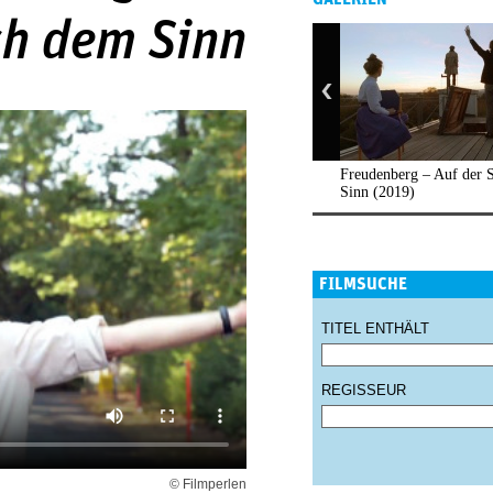
ch dem Sinn
Freudenberg – Auf der 
Sinn (2019)
FILMSUCHE
TITEL ENTHÄLT
REGISSEUR
© Filmperlen