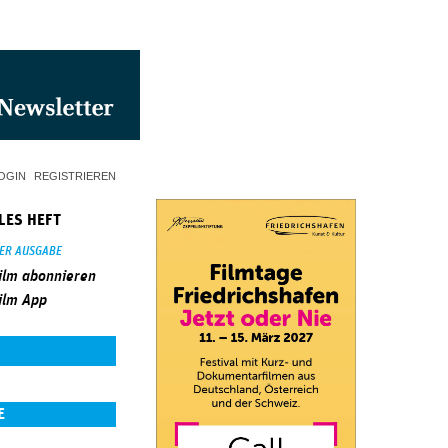
OGIN
REGISTRIEREN
LES HEFT
SER AUSGABE
ilm abonnieren
ilm App
E