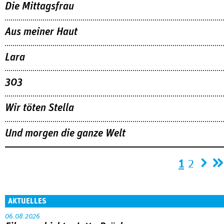
Die Mittagsfrau
Aus meiner Haut
Lara
303
Wir töten Stella
Und morgen die ganze Welt
Seiten
1
2
AKTUELLES
06.08.2026