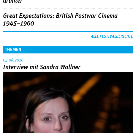
drunter
Great Expectations: British Postwar Cinema
1945–1960
ALLE FESTIVALBERICHTE
THEMEN
03.08.2026
Interview mit Sandra Wollner