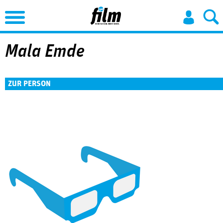
Jump to Navigation
Mala Emde
ZUR PERSON