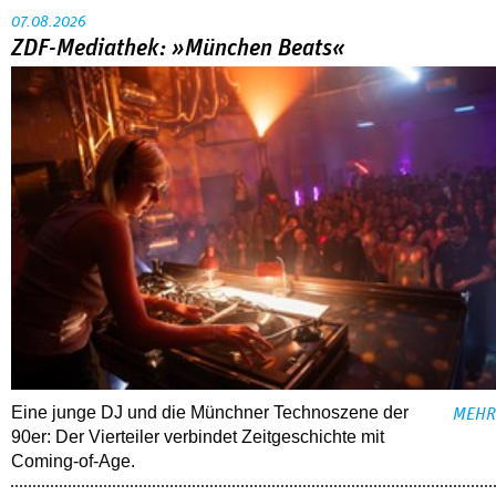
07.08.2026
ZDF-Mediathek: »München Beats«
Eine junge DJ und die Münchner Technoszene der
MEHR
90er: Der Vierteiler verbindet Zeitgeschichte mit
Coming-of-Age.