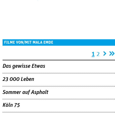
FILME VON/MIT MALA EMDE
Seiten
1
2
Das gewisse Etwas
23 000 Leben
Sommer auf Asphalt
Köln 75