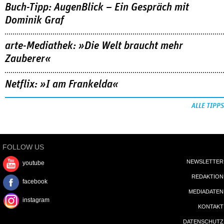
Buch-Tipp: AugenBlick – Ein Gespräch mit
Dominik Graf
arte-Mediathek: »Die Welt braucht mehr
Zauberer«
Netflix: »I am Frankelda«
ALLE TIPPS
FOLLOW US
NEWSLETTER
youtube
REDAKTION
facebook
MEDIADATEN
instagram
KONTAKT
DATENSCHUTZ