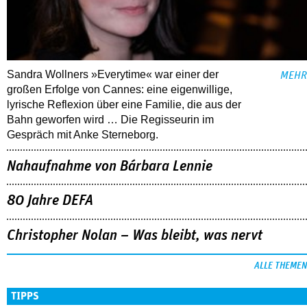
Sandra Wollners »Everytime« war einer der
MEHR
großen Erfolge von Cannes: eine eigenwillige,
lyrische Reflexion über eine ­Familie, die aus der
Bahn geworfen wird … Die Regisseurin im
Gespräch mit Anke Sterneborg.
Nahaufnahme von Bárbara Lennie
80 Jahre DEFA
Christopher Nolan – Was bleibt, was nervt
ALLE THEMEN
TIPPS