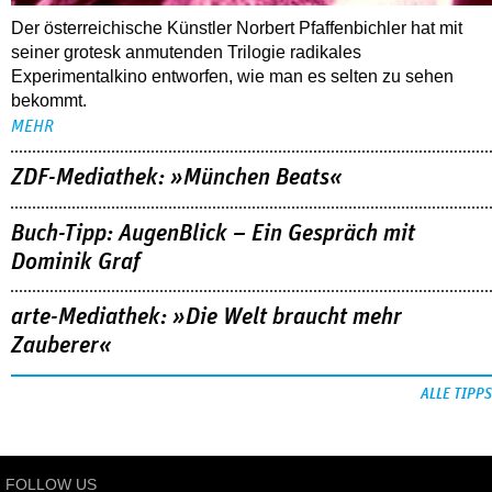
Der österreichische Künstler Norbert Pfaffenbichler hat mit
seiner grotesk anmutenden Trilogie radikales
Experimentalkino entworfen, wie man es selten zu sehen
bekommt.
MEHR
ZDF-Mediathek: »München Beats«
Buch-Tipp: AugenBlick – Ein Gespräch mit
Dominik Graf
arte-Mediathek: »Die Welt braucht mehr
Zauberer«
ALLE TIPPS
FOLLOW US