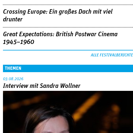
Crossing Europe: Ein großes Dach mit viel
drunter
Great Expectations: British Postwar Cinema
1945–1960
ALLE FESTIVALBERICHTE
THEMEN
03.08.2026
Interview mit Sandra Wollner