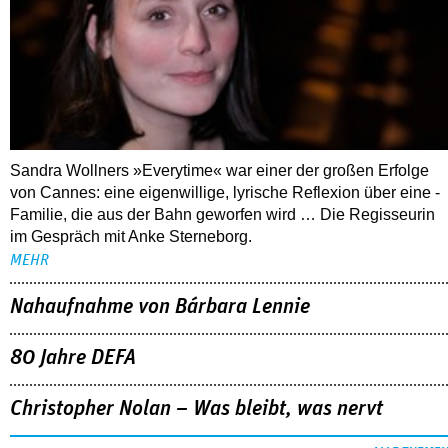
Sandra Wollners »Everytime« war einer der großen Erfolge
von Cannes: eine eigenwillige, lyrische Reflexion über eine ­
Familie, die aus der Bahn geworfen wird … Die Regisseurin
im Gespräch mit Anke Sterneborg.
MEHR
Nahaufnahme von Bárbara Lennie
80 Jahre DEFA
Christopher Nolan – Was bleibt, was nervt