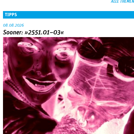
ALLE THEMEN
TIPPS
08.08.2026
Sooner: »2551.01–03«