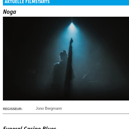
AKTUELLE FILMSTARTS
Noga
Jono Bergmann
REGISSEUR: